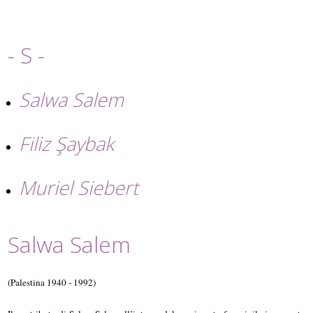
- S -
Salwa Salem
Filiz Şaybak
Muriel Siebert
Salwa Salem
(Palestina 1940 - 1992)