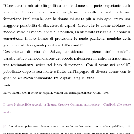
“Considero la mia attività politica con le donne una parte importante della
mia vita. Pur avendo condiviso con gli uomini molti momenti della mia
formazione intellettuale, con le donne mi sento più a mio agio, trovo una
maggiore possibilità di discutere, di capirsi. Credo che le donne abbiano un
modo diverso di vedere la vita e la politica, La maternità insegna alle donne la
concretezza, il loro istinto di protezione le rende pacifiche, nemiche della
guerra, sensibili ai grandi problemi dell’umanità”.
L’esperienza di vita di Salwa, considerata a pieno titolo modello
paradigmatico della condizione del popolo palestinese in esilio, si trasforma in
una testimonianza scritta nel libro di memorie “Con il vento nei capelli”,
pubblicato dopo la sua morte e frutto dell’impegno di diverse donne con le
quali Salwa aveva collaborato, tra le quali la figlia Ruba.
Fonti
Salwa Salem, Con il vento nei capelli. Vita di una donna palestinese, Giunti 1993.
Il testo è disponibile secondo la licenza Creative Commons attribuzione - Condividi allo stesso
modo
.
[i]
Le donne palestinesi hanno avuto un ruolo molto attivo nella sfera pubblica, già
nell’organizzazione della resistenza contro gli inglesi e poi contro gli israeliani. Risale agli anni