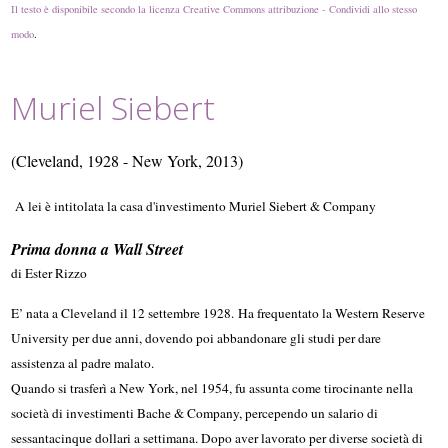
Il testo è disponibile secondo la licenza Creative Commons attribuzione - Condividi allo stesso
modo
.
Muriel Siebert
(Cleveland, 1928 - New York, 2013)
A lei è intitolata la casa d'investimento Muriel Siebert & Company
Prima donna a Wall Street
di Ester Rizzo
E’ nata a Cleveland il 12 settembre 1928.
Ha frequentato la Western Reserve
University per due anni, dovendo poi abbandonare gli studi per dare
assistenza al padre malato.
Quando si trasferì a New York, nel 1954, fu assunta come tirocinante nella
società di investimenti Bache & Company, percependo un salario di
sessantacinque dollari a settimana.
Dopo aver lavorato per diverse società di