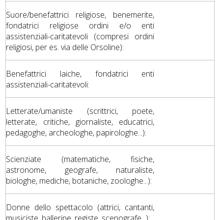
Suore/benefattrici religiose, benemerite,
fondatrici religiose ordini e/o enti
assistenziali-caritatevoli (compresi ordini
religiosi, per es. via delle Orsoline):
Benefattrici laiche, fondatrici enti
assistenziali-caritatevoli:
Letterate/umaniste (scrittrici, poete,
letterate, critiche, giornaliste, educatrici,
pedagoghe, archeologhe, papirologhe...):
Scienziate (matematiche, fisiche,
astronome, geografe, naturaliste,
biologhe, mediche, botaniche, zoologhe...):
Donne dello spettacolo (attrici, cantanti,
musiciste, ballerine, registe, scenografe...):