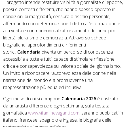
Il progetto intende restituire visibilità a giornaliste di epoche,
paesi e contesti differenti, che hanno spesso operato in
condizioni di marginalità, censura o rischio personale,
affermando con determinazione il diritto all’informazione e
alla verità e contribuendo al rafforzamento dei principi di
libertà, pluralismo e democrazia. Attraverso schede
biografiche, approfondimenti e riferimenti
storici,
Calendaria
diventa un percorso di conoscenza
accessibile a tutte e tutti, capace di stimolare riflessione
critica e consapevolezza sul valore sociale del giornalismo.
Un invito a riconoscere l’autorevolezza delle donne nella
narrazione del mondo e a promuoverne una
rappresentazione più equa ed inclusiva.
Ogni mese di cui si compone
Calendaria 2026
è illustrato
da un'artista differente e ogni settimana, sulla testata
giornalistica
www.vitaminevaganti.com
, saranno pubblicati in
italiano, francese, spagnolo e inglese, le biografie delle
protagoniste di questa edizione.