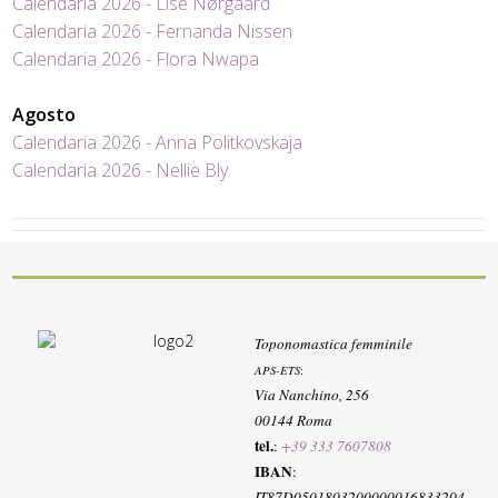
Calendaria 2026 - Lise Nørgaard
Calendaria 2026 - Fernanda Nissen
Calendaria 2026 - Flora Nwapa
Agosto
Calendaria 2026 - Anna Politkovskaja
Calendaria 2026 - Nellie Bly
Toponomastica femminile
APS-ETS
:
Via Nanchino, 256
00144 Roma
tel.
:
+39 333 7607808
IBAN
:
IT87D0501803200000016833204