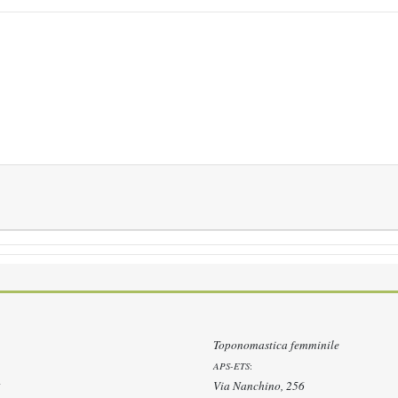
Toponomastica femminile
APS-ETS
:
Via Nanchino, 256