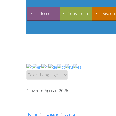
Home
Censimenti
Riscont
Giovedì 6 Agosto 2026
Home
Iniziative
Eventi