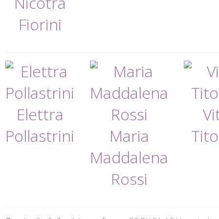
Nicotra
Fiorini
Elettra
Vi
Pollastrini
Maria
Tit
Maddalena
Rossi