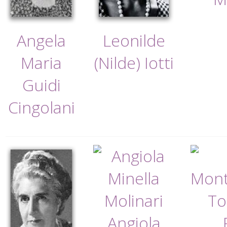
Angela
Leonilde
Maria
(Nilde) Iotti
Guidi
Cingolani
Angiola