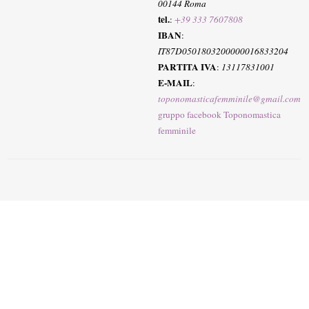
00144 Roma
tel.
:
+39 333 7607808
IBAN
:
IT87D0501803200000016833204
PARTITA IVA
:
13117831001
E-MAIL
:
toponomasticafemminile@gmail.com
gruppo facebook Toponomastica
femminile