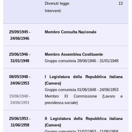
Divenuti legge:
13
Interventi:
25/09/1945 -
Membro Consulta Nazionale
24/06/1946
25/06/1946 -
Membro Assemblea Costituente
31/01/1948
Gruppo comunista 28/06/1946 - 31/01/1948
08/05/1948 -
I Legislatura della Repubblica italiana
24/06/1953
(Camera)
Gruppo comunista 01/06/1948 - 24/06/1953
15/06/1948 -
Membro XI Commissione (Lavoro e
24/06/1953
previdenza sociale)
25/06/1953 -
II Legislatura della Repubblica italiana
11/06/1958
(Camera)
Gruppo comunista 21/07/1953 - 11/06/1958