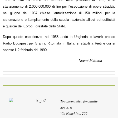
stanziamento di 2.000.000.000 di lire per l’esecuzione di opere stradali;
nel giugno del 1957 chiese l’autorizzazione di 150 milioni per la
sistemazione e l’ampliamento della scuola nazionale allievi sottoufficiali
e guardie del Corpo Forestale dello Stato.
Dopo queste esperienze, nel 1958 andò in Ungheria e lavorò presso
Radio Budapest per 5 anni. Ritornata in Italia, si stabilì a Rieti e qui si
spense il 2 febbraio del 1990.
Noemi Mattana
Toponomastica femminile
APS-ETS
:
Via Nanchino, 256