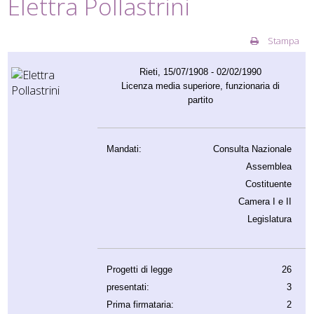
Elettra Pollastrini
Stampa
Rieti, 15/07/1908 - 02/02/1990
Licenza media superiore, funzionaria di
partito
Mandati:
Consulta Nazionale
Assemblea
Costituente
Camera I e II
Legislatura
Progetti di legge
26
presentati:
3
Prima firmataria:
2