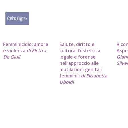
Femminicidio: amore
Salute, diritto e
Rico
e violenza
di Elettra
cultura: l’ostetrica
Asper
De Giuli
legale e forense
Gian
nell’approccio alle
Silve
mutilazioni genitali
femminili
di Elisabetta
Uboldi