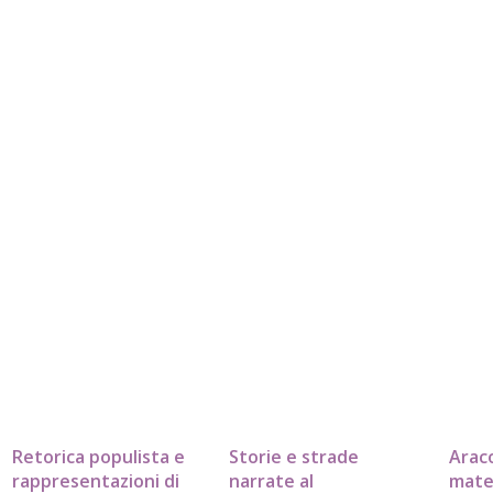
Retorica populista e
Storie e strade
Araco
rappresentazioni di
narrate al
mate