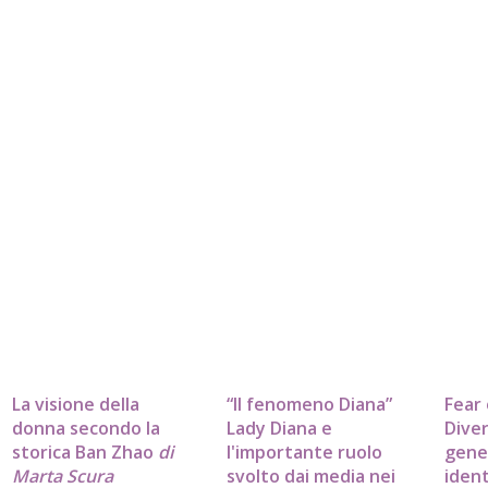
La visione della
“Il fenomeno Diana”
Fear 
donna secondo la
Lady Diana e
Diver
storica Ban Zhao
di
l'importante ruolo
gene
Marta Scura
svolto dai media nei
ident