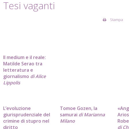
Tesi vaganti
Stampa
Il medium e il reale:
Matilde Serao tra
letteratura e
giornalismo
di Alice
Lippolis
L’evoluzione
Tomoe Gozen, la
«Ang
giurisprudenziale del
samurai
di Marianna
Arios
crimine di stupro nel
Milano
Robe
diritto
di Ch