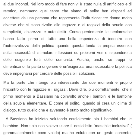
ai due incontri. Nel loro modo di fare non vi è stato nulla di artificioso e di
retorico, nemmeno quel tanto che siamo di solito ben disposti ad
accettare da una persona che rappresenta l'istituzione: tre donne molto
diverse che si sono rivolte alle ragazze e ai ragazzi della scuola con
semplicità, chiarezza e autenticità. Conseguentemente le scolaresche
hanno fatto prima di tutto una bella esperienza di incontro con
l'autorevolezza della politica quando questa fonda la propria essenza
sulla necessità di stimolare riflessioni su problemi veri e rispondere a
delle esigenze forti delle comunità. Perché, anche se troppi lo
dimenticano, la parità di genere è un'esigenza, una necessità e la politica
deve impegnarsi per cercare delle possibili soluzioni.
Ma la parte che ritengo più interessante dei due momenti è proprio
l'incontro con le ragazze e i ragazzi. Devo dire, più correttamente, che il
primo momento a Bassiano ha coinvolto anche i bambini e le bambine
della scuola elementare. E come al solito, quando si crea un clima di
dialogo, tutto quello che è avvenuto è stato molto significativo.
A Bassiano ho iniziato salutando cordialmente sia i bambini che le
bambine. Non solo non volevo usare il cosiddetto “maschile inclusivo” (
grammaticalmente poco valido) ma ho voluto con un gesto concreto,