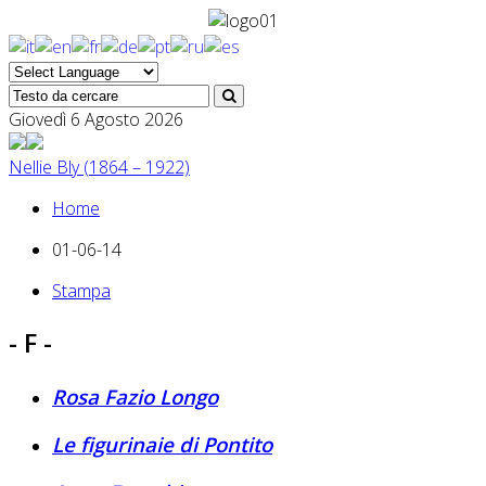
Giovedì 6 Agosto 2026
Nellie Bly (1864 – 1922)
Home
01-06-14
Stampa
- F -
Rosa Fazio Longo
Le figurinaie di Pontito