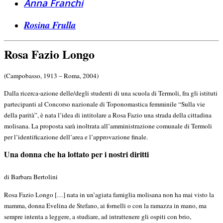
Anna Franchi
Rosina Frulla
Rosa Fazio Longo
(Campobasso, 1913 – Roma, 2004)
Dalla ricerca-azione delle/degli studenti di una scuola di Termoli, fra gli istituti
partecipanti al Concorso nazionale di Toponomastica femminile “Sulla vie
della parità”, è nata l’idea di intitolare a Rosa Fazio una strada della cittadina
molisana. La proposta sarà inoltrata all’amministrazione comunale di Termoli
per l’identificazione dell’area e l’approvazione finale.
U
na donna che ha lottato per i nostri diritti
di Barbara Bertolini
Rosa Fazio Longo […] nata in un’agiata famiglia molisana non ha mai visto la
mamma, donna Evelina de Stefano, ai fornelli o con la ramazza in mano, ma
sempre intenta a leggere, a studiare, ad intrattenere gli ospiti con brio,