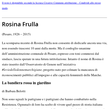
Il testo è disponibile secondo la licenza Creative Commons attribuzione - Condividi allo stesso
modo
.
Rosina Frulla
(Pesaro, 1926 – 2015)
La scomparsa recente di Rosina Frulla non consente di dedicarle ancora una via,
non essendo trascorsi 10 anni dalla morte. Ma il cordoglio unanime
dell’amministrazione comunale di Pesaro, espresso con toni commossi dal
sindaco, lascia sperare in una futura intitolazione. Intanto il nome di Rosina è
stato inserito dall’Osservatorio di Genere nell’iniziativa
#leviedelledonnemarchigiane
, progetto nato per colmare la mancanza di
riconoscimenti pubblici all'impegno e alle capacità femminili delle Marche.
La bandiera rossa in giardino
di Barbara Belotti
Non sono uguali le partigiane e i partigiani che hanno combattuto nella
Resistenza. Ognuna/o di loro ha scelto di vivere quel pezzo di storia italiana