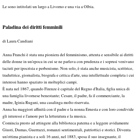
Le sono intitolati un largo a Livorno e una via a Olbia.
Paladina dei diritti femminili
di
Laura Candiani
Anna Franchi è stata una pioniera del femminismo, attenta e sensibile ai diritti
delle donne in un'epoca in cui se ne parlava con prudenza e i soprusi venivano
taciuti per ipocrisia e perbenismo. Non solo, è stata anche musicista, scrittrice,
traduttrice, giornalista, biografa e critica d'arte, una intellettuale completa i cui
interessi hanno spaziato in molteplici campi.
È nata nel 1867, quando Firenze è capitale del Regno d'Italia, figlia unica di
una famiglia livornese benestante; Cesare, il padre, fa il commerciante, la
madre, Iginia Rugani, una casalinga molto riservata.
Anna ha maggiori affinità con il padre e la nonna Ernesta e con loro condivide
gli interessi e l'amore per la letteratura e la musica.
Comincia presto ad attingere alla biblioteca paterna e a leggere avidamente
Giusti, Dumas, Guerrazzi, romanzi sentimentali, patriottici e storici. Diventa
un'ottima pianista e a soli 16 anni, nel 1883, sposa il suo insegnante, il