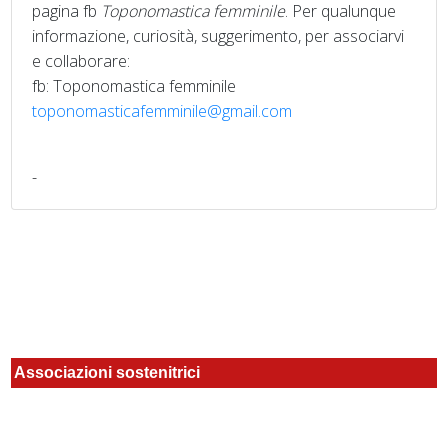
pagina fb
Toponomastica femminile
. Per qualunque
informazione, curiosità, suggerimento, per associarvi
e collaborare:
fb: Toponomastica femminile
toponomasticafemminile@gmail.com
-
Associazioni sostenitrici