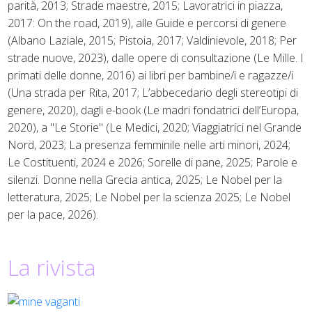
parità, 2013; Strade maestre, 2015; Lavoratrici in piazza,
2017: On the road, 2019), alle Guide e percorsi di genere
(Albano Laziale, 2015; Pistoia, 2017; Valdinievole, 2018; Per
strade nuove, 2023), dalle opere di consultazione (Le Mille. I
primati delle donne, 2016) ai libri per bambine/i e ragazze/i
(Una strada per Rita, 2017; L’abbecedario degli stereotipi di
genere, 2020), dagli e-book (Le madri fondatrici dell’Europa,
2020), a "Le Storie" (Le Medici, 2020; Viaggiatrici nel Grande
Nord, 2023; La presenza femminile nelle arti minori, 2024;
Le Costituenti, 2024 e 2026; Sorelle di pane, 2025; Parole e
silenzi. Donne nella Grecia antica, 2025; Le Nobel per la
letteratura, 2025; Le Nobel per la scienza 2025; Le Nobel
per la pace, 2026).
La rivista