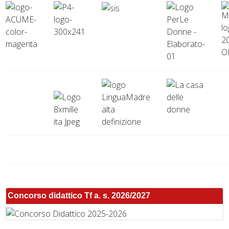
Concorso didattico Tf a. s. 2026/2027