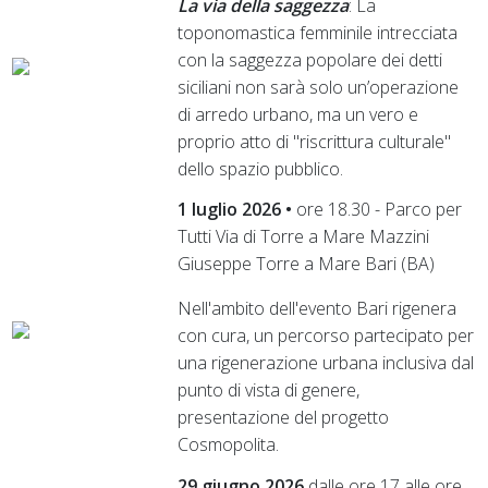
La via della saggezza
: La
toponomastica femminile intrecciata
con la saggezza popolare dei detti
siciliani non sarà solo un’operazione
di arredo urbano, ma un vero e
proprio atto di "riscrittura culturale"
dello spazio pubblico.
1 luglio 2026 •
ore 18.30 - Parco per
Tutti Via di Torre a Mare Mazzini
Giuseppe Torre a Mare Bari (BA)
Nell'ambito dell'evento Bari rigenera
con cura, un percorso partecipato per
una rigenerazione urbana inclusiva dal
punto di vista di genere,
presentazione del progetto
Cosmopolita.
29 giugno 2026
dalle ore 17 alle ore