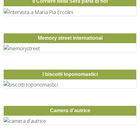
Il Corriere della Sera parla di noi
Memory street international
I biscotti toponomastici
Camera d'autrice