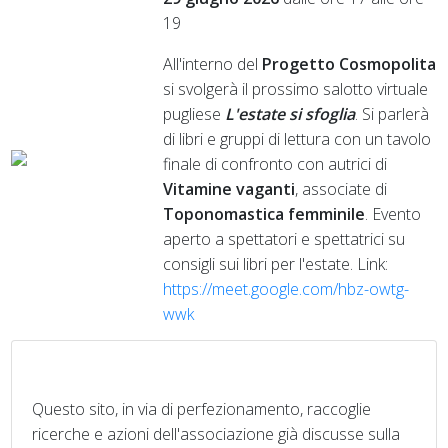
19
All'interno del
Progetto Cosmopolita
si svolgerà il prossimo salotto virtuale
pugliese
L'estate si sfoglia
. Si parlerà
di libri e gruppi di lettura con un tavolo
finale di confronto con autrici di
Vitamine vaganti
, associate di
Toponomastica femminile
. Evento
aperto a spettatori e spettatrici su
consigli sui libri per l'estate. Link:
https://meet.google.com/hbz-owtg-
wwk
Questo sito, in via di perfezionamento, raccoglie
ricerche e azioni dell'associazione già discusse sulla