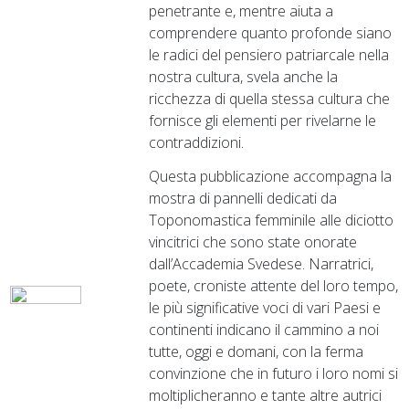
penetrante e, mentre aiuta a
comprendere quanto profonde siano
le radici del pensiero patriarcale nella
nostra cultura, svela anche la
ricchezza di quella stessa cultura che
fornisce gli elementi per rivelarne le
contraddizioni.
Questa pubblicazione accompagna la
mostra di pannelli dedicati da
Toponomastica femminile alle diciotto
vincitrici che sono state onorate
dall’Accademia Svedese. Narratrici,
poete, croniste attente del loro tempo,
le più significative voci di vari Paesi e
continenti indicano il cammino a noi
tutte, oggi e domani, con la ferma
convinzione che in futuro i loro nomi si
moltiplicheranno e tante altre autrici