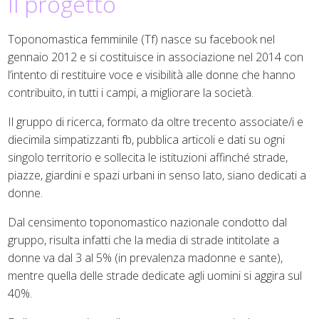
Il progetto
Toponomastica femminile (Tf) nasce su facebook nel
gennaio 2012 e si costituisce in associazione nel 2014 con
l’intento di restituire voce e visibilità alle donne che hanno
contribuito, in tutti i campi, a migliorare la società.
Il gruppo di ricerca, formato da oltre trecento associate/i e
diecimila simpatizzanti fb, pubblica articoli e dati su ogni
singolo territorio e sollecita le istituzioni affinché strade,
piazze, giardini e spazi urbani in senso lato, siano dedicati a
donne.
Dal censimento toponomastico nazionale condotto dal
gruppo, risulta infatti che la media di strade intitolate a
donne va dal 3 al 5% (in prevalenza madonne e sante),
mentre quella delle strade dedicate agli uomini si aggira sul
40%.