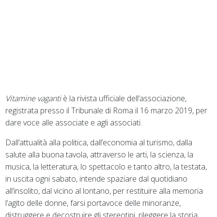
Vitamine vaganti
è la rivista ufficiale dell’associazione,
registrata presso il Tribunale di Roma il 16 marzo 2019, per
dare voce alle associate e agli associati.
Dall’attualità alla politica, dall’economia al turismo, dalla
salute alla buona tavola, attraverso le arti, la scienza, la
musica, la letteratura, lo spettacolo e tanto altro, la testata,
in uscita ogni sabato, intende spaziare dal quotidiano
all’insolito, dal vicino al lontano, per restituire alla memoria
l’agito delle donne, farsi portavoce delle minoranze,
distruggere e decostruire gli stereotipi, rileggere la storia