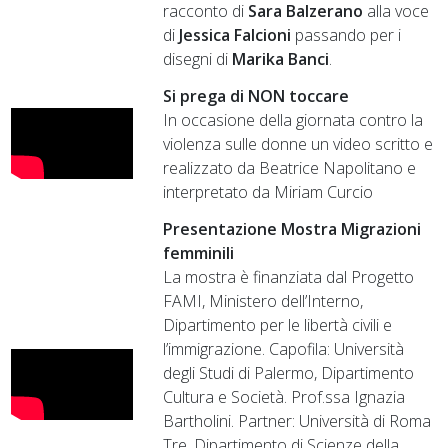
racconto di
Sara Balzerano
alla voce
di
Jessica Falcioni
passando per i
disegni di
Marika Banci
.
Si prega di NON toccare
In occasione della giornata contro la
violenza sulle donne un video scritto e
realizzato da Beatrice Napolitano e
interpretato da Miriam Curcio
Presentazione Mostra Migrazioni
femminili
La mostra è finanziata dal Progetto
FAMI, Ministero dell’Interno,
Dipartimento per le libertà civili e
l’immigrazione. Capofila: Università
degli Studi di Palermo, Dipartimento
Cultura e Società. Prof.ssa Ignazia
Bartholini. Partner: Università di Roma
Tre, Dipartimento di Scienze della