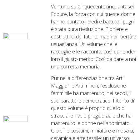
Ventuno su Cinquecentocinquantasei.
Eppure, la forza con cui queste donne
hanno puntato i piedi e battuto i pugni
è stata pura rivoluzione. Pioniere e
costruttrici del futuro; madri di libertà e
uguaglianza. Un volume che le
raccoglie e le racconta, così da render
loro il giusto merito. Così da dare a noi
una corretta memoria.
Pur nella differenziazione tra Arti
Maggiori e Arti minori, l'esclusione
femminile ha mantenuto, nei secoli, il
suo carattere democratico. Intento di
questo volume è proprio quello di
stracciare il velo pregiudiziale che ha
mantenuto le donne nell'anonimato.
Gioielli e costumi, miniature e mosaici,
ceramica e arte tessile: un universo