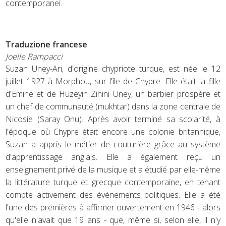
contemporanei.
Traduzione francese
Joelle Rampacci
Suzan Uney-Ari, d'origine chypriote turque, est née le 12
juillet 1927 à Morphou, sur l'île de Chypre. Elle était la fille
d'Emine et de Huzeyin Zihini Uney, un barbier prospère et
un chef de communauté (mukhtar) dans la zone centrale de
Nicosie (Saray Onu). Après avoir terminé sa scolarité, à
l'époque où Chypre était encore une colonie britannique,
Suzan a appris le métier de couturière grâce au système
d'apprentissage anglais. Elle a également reçu un
enseignement privé de la musique et a étudié par elle-même
la littérature turque et grecque contemporaine, en tenant
compte activement des événements politiques. Elle a été
l'une des premières à affirmer ouvertement en 1946 - alors
qu'elle n'avait que 19 ans - que, même si, selon elle, il n'y