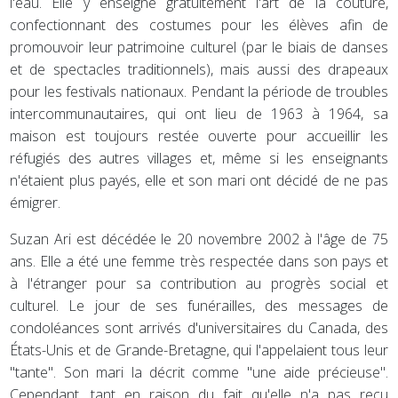
l'eau. Elle y enseigne gratuitement l'art de la couture,
confectionnant des costumes pour les élèves afin de
promouvoir leur patrimoine culturel (par le biais de danses
et de spectacles traditionnels), mais aussi des drapeaux
pour les festivals nationaux. Pendant la période de troubles
intercommunautaires, qui ont lieu de 1963 à 1964, sa
maison est toujours restée ouverte pour accueillir les
réfugiés des autres villages et, même si les enseignants
n'étaient plus payés, elle et son mari ont décidé de ne pas
émigrer.
Suzan Ari est décédée le 20 novembre 2002 à l'âge de 75
ans. Elle a été une femme très respectée dans son pays et
à l'étranger pour sa contribution au progrès social et
culturel. Le jour de ses funérailles, des messages de
condoléances sont arrivés d'universitaires du Canada, des
États-Unis et de Grande-Bretagne, qui l'appelaient tous leur
"tante". Son mari la décrit comme "une aide précieuse".
Cependant, tant en raison du fait qu'elle n'a pas reçu