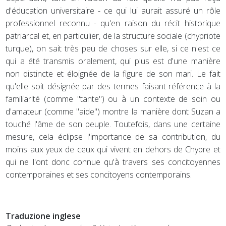
d'éducation universitaire - ce qui lui aurait assuré un rôle
professionnel reconnu - qu'en raison du récit historique
patriarcal et, en particulier, de la structure sociale (chypriote
turque), on sait très peu de choses sur elle, si ce n'est ce
qui a été transmis oralement, qui plus est d'une manière
non distincte et éloignée de la figure de son mari. Le fait
qu'elle soit désignée par des termes faisant référence à la
familiarité (comme "tante") ou à un contexte de soin ou
d'amateur (comme "aide") montre la manière dont Suzan a
touché l'âme de son peuple. Toutefois, dans une certaine
mesure, cela éclipse l'importance de sa contribution, du
moins aux yeux de ceux qui vivent en dehors de Chypre et
qui ne l'ont donc connue qu'à travers ses concitoyennes
contemporaines et ses concitoyens contemporains.
Traduzione inglese