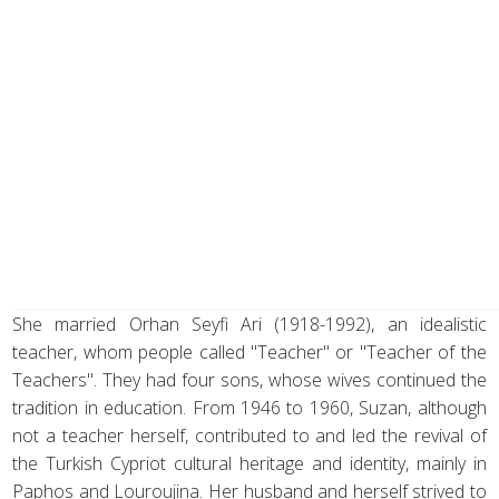
She married Orhan Seyfi Ari (1918-1992), an idealistic
teacher, whom people called "Teacher" or "Teacher of the
Teachers". They had four sons, whose wives continued the
tradition in education. From 1946 to 1960, Suzan, although
not a teacher herself, contributed to and led the revival of
the Turkish Cypriot cultural heritage and identity, mainly in
Paphos and Louroujina. Her husband and herself strived to