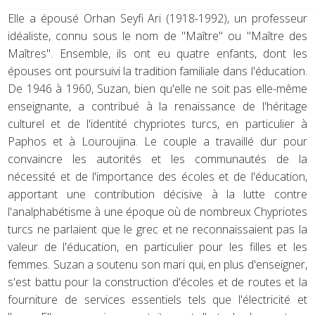
Elle a épousé Orhan Seyfi Ari (1918-1992), un professeur
idéaliste, connu sous le nom de "Maître" ou "Maître des
Maîtres". Ensemble, ils ont eu quatre enfants, dont les
épouses ont poursuivi la tradition familiale dans l'éducation.
De 1946 à 1960, Suzan, bien qu'elle ne soit pas elle-même
enseignante, a contribué à la renaissance de l'héritage
culturel et de l'identité chypriotes turcs, en particulier à
Paphos et à Louroujina. Le couple a travaillé dur pour
convaincre les autorités et les communautés de la
nécessité et de l'importance des écoles et de l'éducation,
apportant une contribution décisive à la lutte contre
l'analphabétisme à une époque où de nombreux Chypriotes
turcs ne parlaient que le grec et ne reconnaissaient pas la
valeur de l'éducation, en particulier pour les filles et les
femmes. Suzan a soutenu son mari qui, en plus d'enseigner,
s'est battu pour la construction d'écoles et de routes et la
fourniture de services essentiels tels que l'électricité et