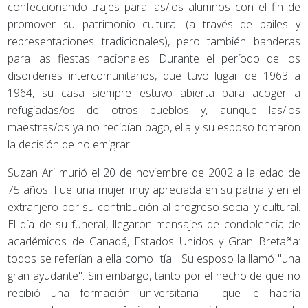
confeccionando trajes para las/los alumnos con el fin de
promover su patrimonio cultural (a través de bailes y
representaciones tradicionales), pero también banderas
para las fiestas nacionales. Durante el período de los
disordenes intercomunitarios, que tuvo lugar de 1963 a
1964, su casa siempre estuvo abierta para acoger a
refugiadas/os de otros pueblos y, aunque las/los
maestras/os ya no recibían pago, ella y su esposo tomaron
la decisión de no emigrar.
Suzan Ari murió el 20 de noviembre de 2002 a la edad de
75 años. Fue una mujer muy apreciada en su patria y en el
extranjero por su contribución al progreso social y cultural.
El día de su funeral, llegaron mensajes de condolencia de
académicos de Canadá, Estados Unidos y Gran Bretaña:
todos se referían a ella como "tía". Su esposo la llamó "una
gran ayudante". Sin embargo, tanto por el hecho de que no
recibió una formación universitaria - que le habría