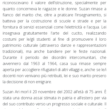
riconoscevano il valore dell'istruzione, specialmente per
quanto concerneva le ragazze e le donne. Suzan rimase a
fianco del marito che, oltre a praticare l'insegnamento, si
batteva per la costruzione di scuole e strade e per la
fornitura di servizi essenziali come l'elettricità e l'acqua. Lei
insegnava gratuitamente l'arte del cucito, realizzando
costumi per le/gli studenti al fine di promuovere il loro
patrimonio culturale (attraverso danze e rappresentazioni
tradizionali), ma anche bandiere per le feste nazionali.
Durante il periodo dei disordini intercomunitari, che
avvennero dal 1963 al 1964, casa sua rimase sempre
aperta per accogliere rifugiate/i di altri villaggi e, anche se le/i
docenti non venivano più retribuiti, lei e suo marito presero
la decisione di non emigrare.
Suzan Ari morì il 20 novembre del 2002 all'età di 75 anni. È
stata una donna assai stimata in patria e all'estero per via
del suo contributo verso un progresso sociale e culturale. Il