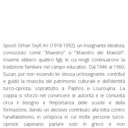
Sposò Orhan Seyfi Ari (1918-1992), un insegnante idealista,
conosciuto come "Maestro" o "Maestro dei Maestri".
Insieme ebbero quattro figli, le cui mogli continuarono la
tradizione familiare nel campo educativo. Dal 1946 al 1960,
Suzan, pur non essendo lei stessa un'insegnante, contribuì
e guidò la rinascita del patrimonio culturale e dell'identità
turco-cipriota, soprattutto a Paphos e Louroujina. La
coppia si sforzò nel convincere le autorità e le comunità
circa il bisogno e l’importanza delle scuole e della
formazione, dando un decisivo contributo alla lotta contro
l'analfabetismo, in un'epoca in cui molte persone turco-
cipriote sapevano parlare solo in greco e non