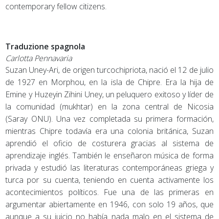
contemporary fellow citizens.
Traduzione spagnola
Carlotta Pennavaria
Suzan Uney-Ari, de origen turcochipriota, nació el 12 de julio
de 1927 en Morphou, en la isla de Chipre. Era la hija de
Emine y Huzeyin Zihini Uney, un peluquero exitoso y líder de
la comunidad (mukhtar) en la zona central de Nicosia
(Saray ONU). Una vez completada su primera formación,
mientras Chipre todavía era una colonia británica, Suzan
aprendió el oficio de costurera gracias al sistema de
aprendizaje inglés. También le enseñaron música de forma
privada y estudió las literaturas contemporáneas griega y
turca por su cuenta, teniendo en cuenta activamente los
acontecimientos políticos. Fue una de las primeras en
argumentar abiertamente en 1946, con solo 19 años, que
aunque a su juicio no había nada malo en el sistema de