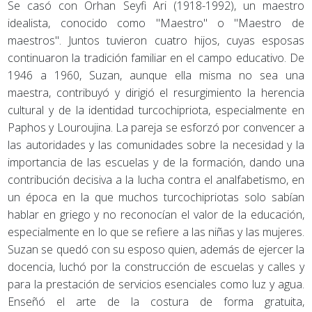
Se casó con Orhan Seyfi Ari (1918-1992), un maestro
idealista, conocido como "Maestro" o "Maestro de
maestros". Juntos tuvieron cuatro hijos, cuyas esposas
continuaron la tradición familiar en el campo educativo. De
1946 a 1960, Suzan, aunque ella misma no sea una
maestra, contribuyó y dirigió el resurgimiento la herencia
cultural y de la identidad turcochipriota, especialmente en
Paphos y Louroujina. La pareja se esforzó por convencer a
las autoridades y las comunidades sobre la necesidad y la
importancia de las escuelas y de la formación, dando una
contribución decisiva a la lucha contra el analfabetismo, en
un época en la que muchos turcochipriotas solo sabían
hablar en griego y no reconocían el valor de la educación,
especialmente en lo que se refiere a las niñas y las mujeres.
Suzan se quedó con su esposo quien, además de ejercer la
docencia, luchó por la construcción de escuelas y calles y
para la prestación de servicios esenciales como luz y agua.
Enseñó el arte de la costura de forma gratuita,