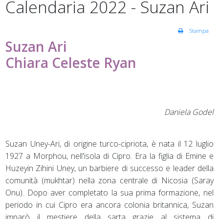
Calendaria 2022 - Suzan Ari
Stampa
Suzan Ari
Chiara Celeste Ryan
Daniela Godel
Suzan Uney-Ari, di origine turco-cipriota, è nata il 12 luglio
1927 a Morphou, nell'isola di Cipro. Era la figlia di Emine e
Huzeyin Zihini Uney, un barbiere di successo e leader della
comunità (mukhtar) nella zona centrale di Nicosia (Saray
Onu). Dopo aver completato la sua prima formazione, nel
periodo in cui Cipro era ancora colonia britannica, Suzan
imparò il mestiere della sarta grazie al sistema di