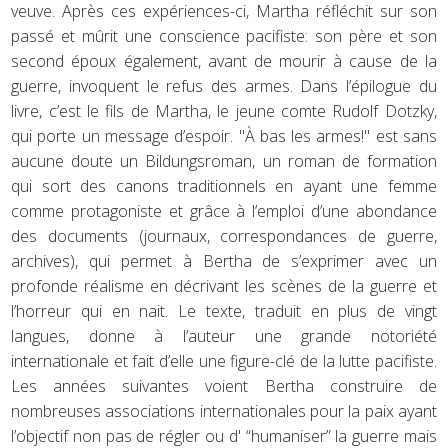
veuve. Après ces expériences-ci, Martha réfléchit sur son
passé et mûrit une conscience pacifiste: son père et son
second époux également, avant de mourir à cause de la
guerre, invoquent le refus des armes. Dans l’épilogue du
livre, c’est le fils de Martha, le jeune comte Rudolf Dotzky,
qui porte un message d’espoir. "À bas les armes!" est sans
aucune doute un Bildungsroman, un roman de formation
qui sort des canons traditionnels en ayant une femme
comme protagoniste et grâce à l’emploi d’une abondance
des documents (journaux, correspondances de guerre,
archives), qui permet à Bertha de s’exprimer avec un
profonde réalisme en décrivant les scènes de la guerre et
l’horreur qui en nait. Le texte, traduit en plus de vingt
langues, donne à l’auteur une grande notoriété
internationale et fait d’elle une figure-clé de la lutte pacifiste.
Les années suivantes voient Bertha construire de
nombreuses associations internationales pour la paix ayant
l’objectif non pas de régler ou d' “humaniser” la guerre mais