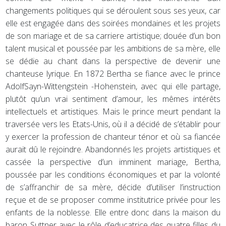
changements politiques qui se déroulent sous ses yeux, car
elle est engagée dans des soirées mondaines et les projets
de son mariage et de sa carriere artistique; douée d’un bon
talent musical et poussée par les ambitions de sa mère, elle
se dédie au chant dans la perspective de devenir une
chanteuse lyrique. En 1872 Bertha se fiance avec le prince
AdolfSayn-Wittengstein -Hohenstein, avec qui elle partage,
plutôt qu’un vrai sentiment d’amour, les mêmes intérêts
intellectuels et artistiques. Mais le prince meurt pendant la
traversée vers les Etats-Unis, où il a décidé de s’établir pour
y exercer la profession de chanteur ténor et où sa fiancée
aurait dû le rejoindre. Abandonnés les projets artistiques et
cassée la perspective d’un imminent mariage, Bertha,
poussée par les conditions économiques et par la volonté
de s’affranchir de sa mère, décide d’utiliser l’instruction
reçue et de se proposer comme institutrice privée pour les
enfants de la noblesse. Elle entre donc dans la maison du
baron Suttner avec le rôle d’educatrice des quatre filles du