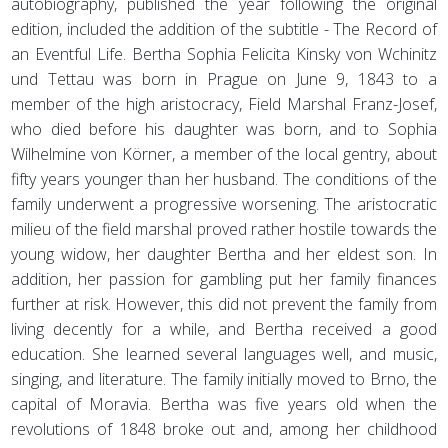
autobiography, published the year following the original
edition, included the addition of the subtitle - The Record of
an Eventful Life. Bertha Sophia Felicita Kinsky von Wchinitz
und Tettau was born in Prague on June 9, 1843 to a
member of the high aristocracy, Field Marshal Franz-Josef,
who died before his daughter was born, and to Sophia
Wilhelmine von Körner, a member of the local gentry, about
fifty years younger than her husband. The conditions of the
family underwent a progressive worsening. The aristocratic
milieu of the field marshal proved rather hostile towards the
young widow, her daughter Bertha and her eldest son. In
addition, her passion for gambling put her family finances
further at risk. However, this did not prevent the family from
living decently for a while, and Bertha received a good
education. She learned several languages ​​well, and music,
singing, and literature. The family initially moved to Brno, the
capital of Moravia. Bertha was five years old when the
revolutions of 1848 broke out and, among her childhood