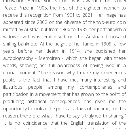
motivation Bertha von Suttner was awarded the Nobel
Peace Prize in 1905, the first of the eighteen women to
receive this recognition from 1901 to 2021. Her image has
appeared since 2002 on the obverse of the two-euro coin
minted by Austria, but from 1966 to 1985 her portrait with a
widow's veil was embossed on the Austrian thousand
shilling banknote. At the height of her fame, in 1909, a few
years before her death in 1914, she published her
autobiography - Memoiren - which she began with these
words, showing her full awareness of having lived in a
crucial moment, "The reason why I make my experiences
public is the fact that I have met many interesting and
illustrious people among my contemporaries and
participation in a movement that has grown to the point of
producing historical consequences has given me the
opportunity to look at the political affairs of our time; for this
reason, therefore, what I have to say is truly worth sharing.”
It is no coincidence that the English translation of the