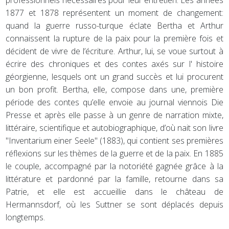
1877 et 1878 représentent un moment de changement:
quand la guerre russo-turque éclate Bertha et Arthur
connaissent la rupture de la paix pour la première fois et
décident de vivre de l’écriture. Arthur, lui, se voue surtout à
écrire des chroniques et des contes axés sur l' histoire
géorgienne, lesquels ont un grand succès et lui procurent
un bon profit. Bertha, elle, compose dans une, première
période des contes qu’elle envoie au journal viennois Die
Presse et après elle passe à un genre de narration mixte,
littéraire, scientifique et autobiographique, d’où nait son livre
"Inventarium einer Seele" (1883), qui contient ses premières
réflexions sur les thèmes de la guerre et de la paix. En 1885
le couple, accompagné par la notoriété gagnée grâce à la
littérature et pardonné par la famille, retourne dans sa
Patrie, et elle est accueillie dans le château de
Hermannsdorf, où les Suttner se sont déplacés depuis
longtemps.