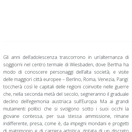
Gli anni dell’adolescenza trascorrono in un’alternanza di
soggiorni nel centro termale di Wiesbaden, dove Bertha ha
modo di conoscere personaggi dell’alta società, e visite
delle maggiori città europee – Berlino, Roma, Venezia, Parigi:
toccherà così le capitali delle regioni coinvolte nelle guerre
che, nella seconda metà del secolo, segneranno il graduale
declino dell’egemonia austriaca sull’Europa. Ma ai grandi
mutamenti politici che si svolgono sotto i suoi occhi la
giovane contessa, per sua stessa ammissione, rimane
indifferente, presa, come è, da impegni mondani e progetti
di matrimonio e di carriera artistica: dotata di un discreto