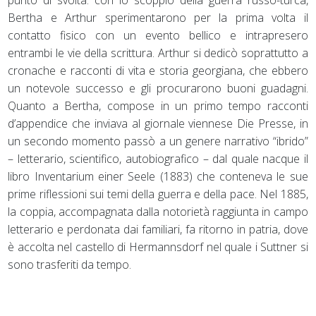
Bertha e Arthur sperimentarono per la prima volta il
contatto fisico con un evento bellico e intrapresero
entrambi le vie della scrittura. Arthur si dedicò soprattutto a
cronache e racconti di vita e storia georgiana, che ebbero
un notevole successo e gli procurarono buoni guadagni.
Quanto a Bertha, compose in un primo tempo racconti
d’appendice che inviava al giornale viennese Die Presse, in
un secondo momento passò a un genere narrativo “ibrido”
– letterario, scientifico, autobiografico – dal quale nacque il
libro Inventarium einer Seele (1883) che conteneva le sue
prime riflessioni sui temi della guerra e della pace. Nel 1885,
la coppia, accompagnata dalla notorietà raggiunta in campo
letterario e perdonata dai familiari, fa ritorno in patria, dove
è accolta nel castello di Hermannsdorf nel quale i Suttner si
sono trasferiti da tempo.