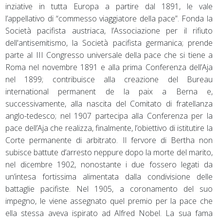
inziative in tutta Europa a partire dal 1891, le vale
l’appellativo di “commesso viaggiatore della pace”. Fonda la
Società pacifista austriaca, l’Associazione per il rifiuto
dell'antisemitismo, la Società pacifista germanica; prende
parte al III Congresso universale della pace che si tiene a
Roma nel novembre 1891 e alla prima Conferenza dell’Aja
nel 1899; contribuisce alla creazione del Bureau
international permanent de la paix a Berna e,
successivamente, alla nascita del Comitato di fratellanza
anglo-tedesco; nel 1907 partecipa alla Conferenza per la
pace dell’Aja che realizza, finalmente, l’obiettivo di istitutire la
Corte permanente di arbitrato. Il fervore di Bertha non
subisce battute d’arresto neppure dopo la morte del marito,
nel dicembre 1902, nonostante i due fossero legati da
un’intesa fortissima alimentata dalla condivisione delle
battaglie pacifiste. Nel 1905, a coronamento del suo
impegno, le viene assegnato quel premio per la pace che
ella stessa aveva ispirato ad Alfred Nobel. La sua fama