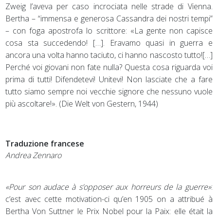
Zweig l’aveva per caso incrociata nelle strade di Vienna.
Bertha – “immensa e generosa Cassandra dei nostri tempi”
– con foga apostrofa lo scrittore: «La gente non capisce
cosa sta succedendo! […]. Eravamo quasi in guerra e
ancora una volta hanno taciuto, ci hanno nascosto tutto![…]
Perché voi giovani non fate nulla? Questa cosa riguarda voi
prima di tutti! Difendetevi! Unitevi! Non lasciate che a fare
tutto siamo sempre noi vecchie signore che nessuno vuole
più ascoltare!». (Die Welt von Gestern, 1944)
Traduzione francese
Andrea Zennaro
«Pour son audace à s’opposer aux horreurs de la guerre»
:
c’est avec cette motivation-ci qu’en 1905 on a attribué à
Bertha Von Suttner le Prix Nobel pour la Paix: elle était la