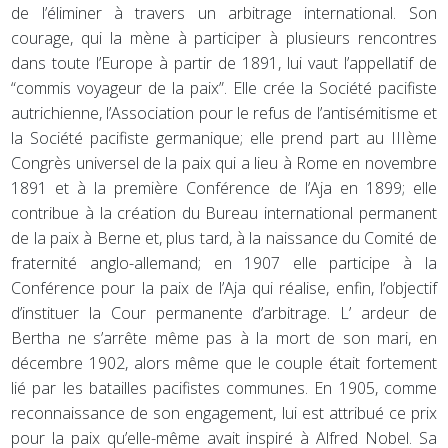
de l’éliminer à travers un arbitrage international. Son
courage, qui la mène à participer à plusieurs rencontres
dans toute l’Europe à partir de 1891, lui vaut l’appellatif de
“commis voyageur de la paix”. Elle crée la Société pacifiste
autrichienne, l’Association pour le refus de l’antisémitisme et
la Société pacifiste germanique; elle prend part au IIIème
Congrès universel de la paix qui a lieu à Rome en novembre
1891 et à la première Conférence de l’Aja en 1899; elle
contribue à la création du Bureau international permanent
de la paix à Berne et, plus tard, à la naissance du Comité de
fraternité anglo-allemand; en 1907 elle participe à la
Conférence pour la paix de l’Aja qui réalise, enfin, l’objectif
d’instituer la Cour permanente d’arbitrage. L’ ardeur de
Bertha ne s’arrête même pas à la mort de son mari, en
décembre 1902, alors même que le couple était fortement
lié par les batailles pacifistes communes. En 1905, comme
reconnaissance de son engagement, lui est attribué ce prix
pour la paix qu’elle-même avait inspiré à Alfred Nobel. Sa