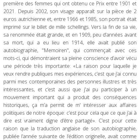
première des femmes qui ont obtenu ce Prix entre 1901 et
2021. Depuis 2002, son visage apparaît sur la pièce de 2
euros autrichienne et, entre 1966 et 1985, son portrait était
imprimé sur le billet de mille schellings. Vers la fin de sa vie,
sa renommée était grande, et en 1909, peu d’années avant
sa mort, qui a eu lieu en 1914, elle avait publié son
autobiographie, "Memoiren", qui commençait avec ces
mots-ci, qui démontraient sa pleine conscience d’avoir vécu
une période très importante: «La raison pour laquelle je
veux rendre publiques mes expériences, c’est que j’ai connu
parmi mes contemporaines des personnes illustres et très
intéressantes, et c’est aussi que j'ai pu participer à un
mouvement important qui a produit des conséquences
historiques, ça m’a permit de m' intéresser aux affaires
politiques de notre époque: c’est pour cela que ce que j’ai à
dire est vraiment digne d’être partagé». C’est pour cette
raison que la traduction anglaise de son autobiographie,
publiée l’année suivante de l’édition originelle, avait comme