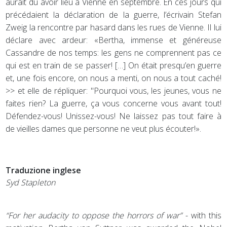
aurait dû avoir lieu à Vienne en septembre. En ces jours qui
précédaient la déclaration de la guerre, l’écrivain Stefan
Zweig la rencontre par hasard dans les rues de Vienne. Il lui
déclare avec ardeur: «Bertha, immense et généreuse
Cassandre de nos temps: les gens ne comprennent pas ce
qui est en train de se passer! […] On était presqu’en guerre
et, une fois encore, on nous a menti, on nous a tout caché!
>> et elle de répliquer: "Pourquoi vous, les jeunes, vous ne
faites rien? La guerre, ça vous concerne vous avant tout!
Défendez-vous! Unissez-vous! Ne laissez pas tout faire à
de vieilles dames que personne ne veut plus écouter!».
Traduzione inglese
Syd Stapleton
“For her audacity to oppose the horrors of war”
- with this