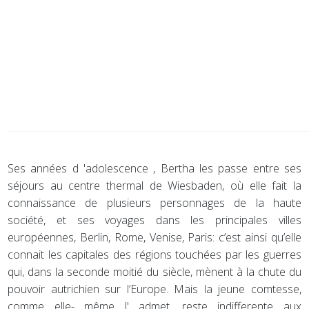
Ses années d 'adolescence , Bertha les passe entre ses
séjours au centre thermal de Wiesbaden, où elle fait la
connaissance de plusieurs personnages de la haute
société, et ses voyages dans les principales villes
européennes, Berlin, Rome, Venise, Paris: c’est ainsi qu’elle
connait les capitales des régions touchées par les guerres
qui, dans la seconde moitié du siècle, mènent à la chute du
pouvoir autrichien sur l’Europe. Mais la jeune comtesse,
comme elle- même l' admet, reste indifferente aux