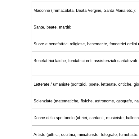
Madonne (Immacolata, Beata Vergine, Santa Maria etc.):
Sante, beate, martiri:
Suore e benefattrici religiose, benemerite, fondatrici ordini r
Benefattrici laiche, fondatrici enti assistenziali-caritatevoli:
Letterate / umaniste (scrittrici, poete, letterate, critiche, 
Scienziate (matematiche, fisiche, astronome, geografe, nat
Donne dello spettacolo (attrici, cantanti, musiciste, ballerin
Artiste (pittrici, scultrici, miniaturiste, fotografe, fumettiste..