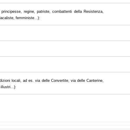
principesse, regine, patriote, combattenti della Resistenza,
dacaliste, femministe...):
dizioni locali, ad es. via delle Convertite, via delle Canterine,
lustri...):