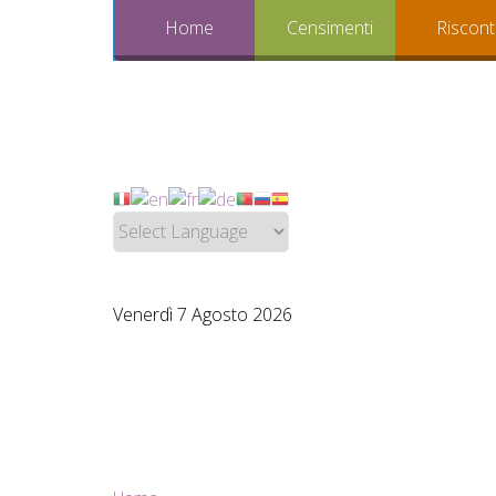
Home
Censimenti
Riscont
Venerdì 7 Agosto 2026