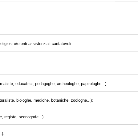
eligiosi e/o enti assistenziali-caritatevoli:
giornaliste, educatrici, pedagoghe, archeologhe, papirologhe...):
uraliste, biologhe, mediche, botaniche, zoologhe...):
e, registe, scenografe...):
.):