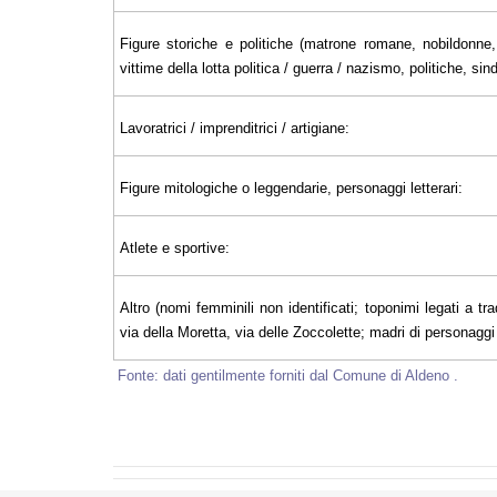
Figure storiche e politiche (matrone romane, nobildonne, 
vittime della lotta politica / guerra / nazismo, politiche, sin
Lavoratrici / imprenditrici / artigiane:
Figure mitologiche o leggendarie, personaggi letterari:
Atlete e sportive:
Altro (nomi femminili non identificati; toponimi legati a tra
via della Moretta, via delle Zoccolette; madri di personaggi il
Fonte: dati gentilmente forniti dal Comune di Aldeno .