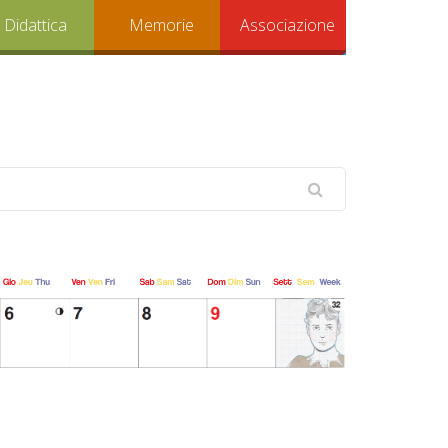
Didattica
Memorie
Associazione