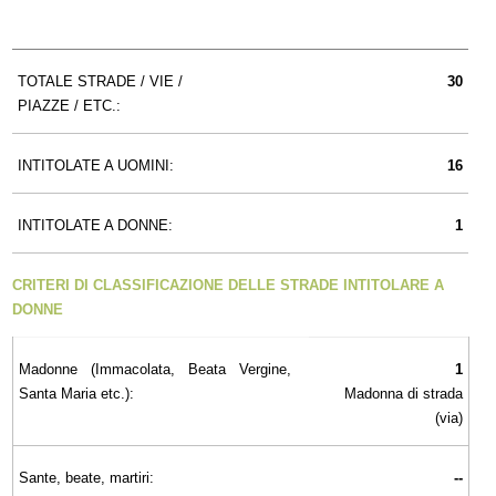
TOTALE STRADE / VIE /
30
PIAZZE / ETC.:
INTITOLATE A UOMINI:
16
INTITOLATE A DONNE:
1
CRITERI DI CLASSIFICAZIONE DELLE STRADE INTITOLARE A
DONNE
Madonne (Immacolata, Beata Vergine,
1
Santa Maria etc.):
Madonna di strada
(via)
Sante, beate, martiri:
--