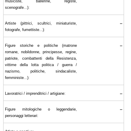
musiciste, ballerine, registe,
scenografe...):
Artiste (pittrici, scultrici, miniaturiste,
--
fotografe, fumettiste...):
Figure storiche e politiche (matrone
--
romane, nobildonne, principesse, regine,
patriote, combattenti della Resistenza,
vittime della lotta politica / guerra /
nazismo, politiche, sindacaliste,
femministe...):
Lavoratrici / imprenditrici / artigiane:
--
Figure mitologiche o leggendarie,
--
personaggi letterari: