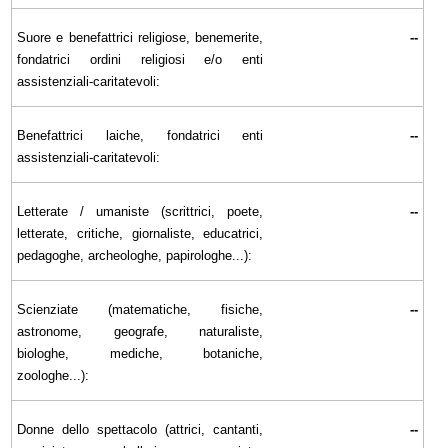
Suore e benefattrici religiose, benemerite,
--
fondatrici ordini religiosi e/o enti
assistenziali-caritatevoli:
Benefattrici laiche, fondatrici enti
--
assistenziali-caritatevoli:
Letterate / umaniste (scrittrici, poete,
--
letterate, critiche, giornaliste, educatrici,
pedagoghe, archeologhe, papirologhe...):
Scienziate (matematiche, fisiche,
--
astronome, geografe, naturaliste,
biologhe, mediche, botaniche,
zoologhe...):
Donne dello spettacolo (attrici, cantanti,
--