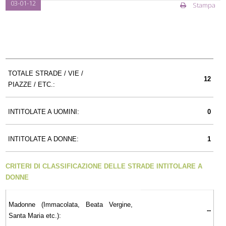
03-01-12
Stampa
TOTALE STRADE / VIE /
12
PIAZZE / ETC.:
INTITOLATE A UOMINI:
0
INTITOLATE A DONNE:
1
CRITERI DI CLASSIFICAZIONE DELLE STRADE INTITOLARE A
DONNE
Madonne (Immacolata, Beata Vergine,
--
Santa Maria etc.):