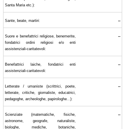
Santa Maria etc.):
Sante, beate, martiri:
--
Suore e benefattrici religiose, benemerite,
--
fondatrici ordini religiosi e/o enti
assistenziali-caritatevoli:
Benefattrici laiche, fondatrici enti
--
assistenziali-caritatevoli:
Letterate / umaniste (scrittrici, poete,
--
letterate, critiche, giornaliste, educatrici,
pedagoghe, archeologhe, papirologhe...):
Scienziate (matematiche, fisiche,
--
astronome, geografe, naturaliste,
biologhe, mediche, botaniche,