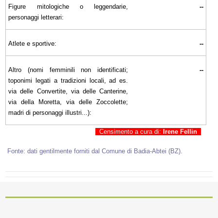
Figure mitologiche o leggendarie,
--
personaggi letterari:
Atlete e sportive:
--
Altro (nomi femminili non identificati;
--
toponimi legati a tradizioni locali, ad es.
via delle Convertite, via delle Canterine,
via della Moretta, via delle Zoccolette;
madri di personaggi illustri...):
Censimento a cura di:
Irene Fellin
Fonte: dati gentilmente forniti dal Comune di Badia-Abtei (BZ).