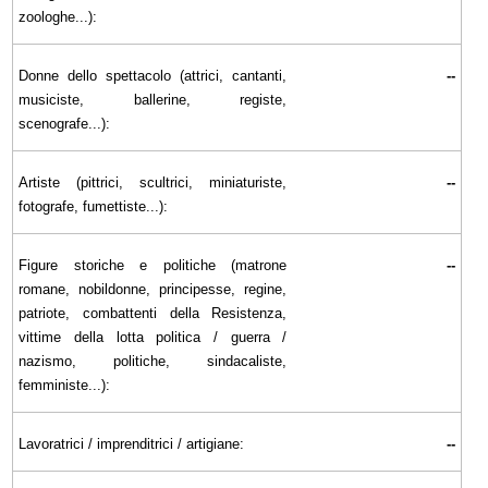
zoologhe...):
Donne dello spettacolo (attrici, cantanti,
--
musiciste, ballerine, registe,
scenografe...):
Artiste (pittrici, scultrici, miniaturiste,
--
fotografe, fumettiste...):
Figure storiche e politiche (matrone
--
romane, nobildonne, principesse, regine,
patriote, combattenti della Resistenza,
vittime della lotta politica / guerra /
nazismo, politiche, sindacaliste,
femministe...):
Lavoratrici / imprenditrici / artigiane:
--