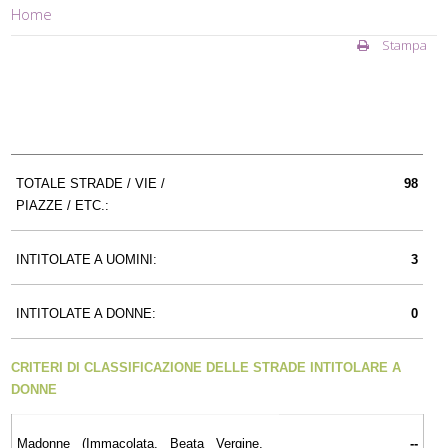
Home
Stampa
TOTALE STRADE / VIE /
98
PIAZZE / ETC.:
INTITOLATE A UOMINI:
3
INTITOLATE A DONNE:
0
CRITERI DI CLASSIFICAZIONE DELLE STRADE INTITOLARE A
DONNE
Madonne (Immacolata, Beata Vergine,
--