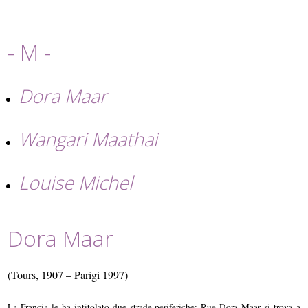
- M -
Dora Maar
Wangari Maathai
Louise Michel
Dora Maar
(Tours, 1907 – Parigi 1997)
La Francia le ha intitolato due strade periferiche: Rue Dora Maar si trova a