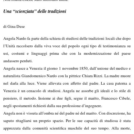
Una “scienziata” delle tradizioni
di Gina Duse
Angela Nardo fa parte della schiera di studiosi delle tradizioni locali che dopo
l’Unità raccolsero dalla viva voce del popolo ogni tipo di testimonianza su
usi, costumi e linguaggi prima che con la modernizzazione del paese
andassero perduti.
Angela nasce a Venezia il giorno 1 novembre 1850, dall’unione del medico e
naturalista Giandomenico Nardo con la pittrice Chiara Rizzi. La madre muore
nel darla alla luce. Viene allevata con affetto dal padre. La casa paterna a
Venezia è un cenacolo di studiosi. Angela ne assorbe gli ideali e lo stile di
pensiero, il metodo. Insieme ai due figli, segue il marito, Francesco Cibele,
negli spostamenti richiesti dalla sua professione d’ingegnere.
Angela non è vissuta all’ombra né del padre né del marito. Con discrezione, ha
saputo ritagliarsi un proprio spazio. Per le sue capacità di studiosa è stata
apprezzata dalla comunità scientifica maschile del suo tempo. Alla morte,