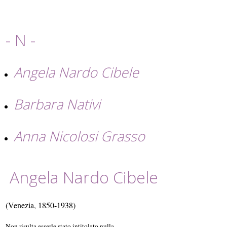
- N -
Angela Nardo Cibele
Barbara Nativi
Anna Nicolosi Grasso
Angela Nardo Cibele
(Venezia, 1850-1938)
Non risulta esserle stato intitolato nulla.