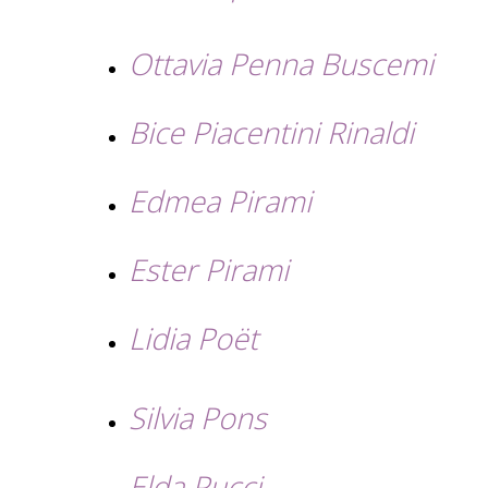
Ottavia Penna Buscemi
Bice Piacentini Rinaldi
Edmea Pirami
Ester Pirami
Lidia Poët
Silvia Pons
Elda Pucci