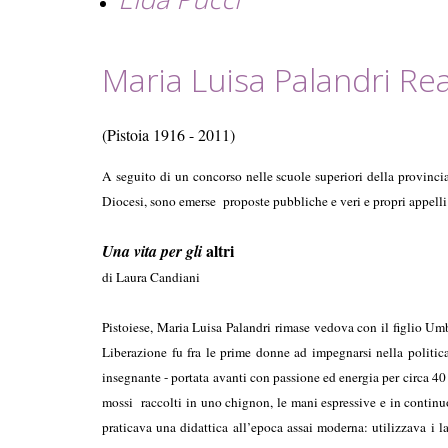
Maria Luisa Palandri Rea
(Pistoia 1916 - 2011)
A seguito di un concorso nelle scuole superiori della provincia 
Diocesi, sono emerse proposte pubbliche e veri e propri appelli (
altri
Una vita per gli
di Laura Candiani
Pistoiese, Maria Luisa Palandri rimase vedova con il figlio Um
Liberazione fu fra le prime donne ad impegnarsi nella politica 
insegnante - portata avanti con passione ed energia per circa 40 
mossi raccolti in uno chignon, le mani espressive e in continuo 
praticava una didattica all’epoca assai moderna: utilizzava i l