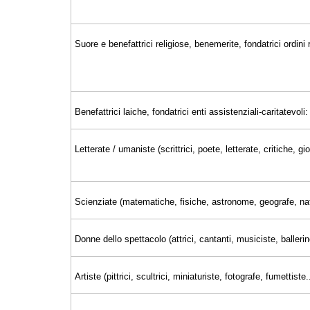
Suore e benefattrici religiose, benemerite, fondatrici ordini r
Benefattrici laiche, fondatrici enti assistenziali-caritatevoli:
Letterate / umaniste (scrittrici, poete, letterate, critiche, 
Scienziate (matematiche, fisiche, astronome, geografe, nat
Donne dello spettacolo (attrici, cantanti, musiciste, ballerin
Artiste (pittrici, scultrici, miniaturiste, fotografe, fumettiste..