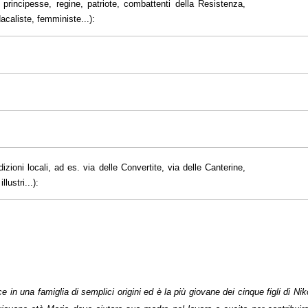
principesse, regine, patriote, combattenti della Resistenza,
dacaliste, femministe...):
dizioni locali, ad es. via delle Convertite, via delle Canterine,
lustri...):
n una famiglia di semplici origini ed è la più giovane dei cinque figli di Ni