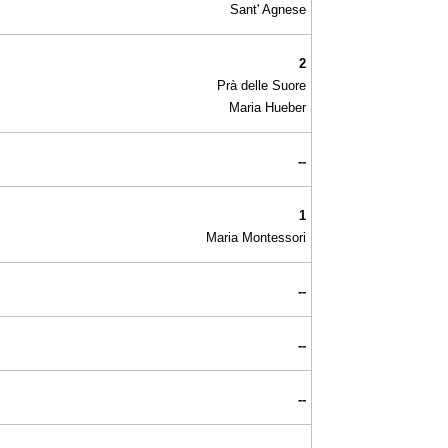
Sant' Agnese
2
Prà delle Suore
Maria Hueber
--
1
Maria Montessori
--
--
--