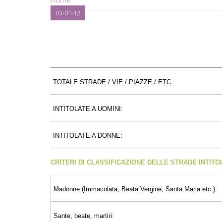
03-01-12
TOTALE STRADE / VIE / PIAZZE / ETC.:
INTITOLATE A UOMINI:
INTITOLATE A DONNE:
CRITERI DI CLASSIFICAZIONE DELLE STRADE INTIT
Madonne (Immacolata, Beata Vergine, Santa Maria etc.):
Sante, beate, martiri: