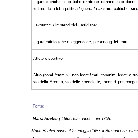
Figure storiche e politiche (matrone romane, nobildonne, 
vittime della lotta politica / guerra / nazismo, politiche, sin
Lavoratrici / imprenditrici / artigiane:
Figure mitologiche o leggendarie, personaggi letterari:
Atlete e sportive:
Altro (nomi femminili non identificati; toponimi legati a tra
via della Moretta, via delle Zoccolette; madri di personaggi il
Fonte:
Maria Hueber
( 1653 Bessanone – ivi 1705)
Maria Hueber nasce il 22 maggio 1653 a Bressanone, cresce i