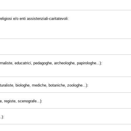
eligiosi e/o enti assistenziali-caritatevoli:
giornaliste, educatrici, pedagoghe, archeologhe, papirologhe...):
uraliste, biologhe, mediche, botaniche, zoologhe...):
e, registe, scenografe...):
.):