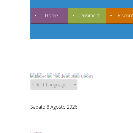
Home
Censimenti
Riscont
Sabato 8 Agosto 2026
Home