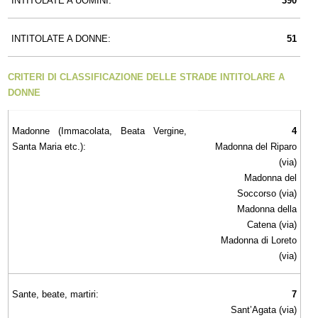
INTITOLATE A UOMINI:
390
INTITOLATE A DONNE:
51
CRITERI DI CLASSIFICAZIONE DELLE STRADE INTITOLARE A
DONNE
Madonne (Immacolata, Beata Vergine,
4
Santa Maria etc.):
Madonna del Riparo
(via)
Madonna del
Soccorso (via)
Madonna della
Catena (via)
Madonna di Loreto
(via)
Sante, beate, martiri:
7
Sant’Agata (via)