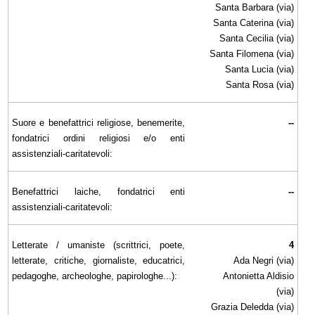
Santa Barbara (via)
Santa Caterina (via)
Santa Cecilia (via)
Santa Filomena (via)
Santa Lucia (via)
Santa Rosa (via)
Suore e benefattrici religiose, benemerite,
--
fondatrici ordini religiosi e/o enti
assistenziali-caritatevoli:
Benefattrici laiche, fondatrici enti
--
assistenziali-caritatevoli:
Letterate / umaniste (scrittrici, poete,
4
letterate, critiche, giornaliste, educatrici,
Ada Negri (via)
pedagoghe, archeologhe, papirologhe...):
Antonietta Aldisio
(via)
Grazia Deledda (via)