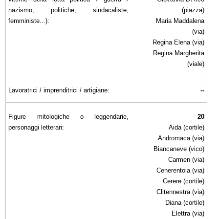
nazismo, politiche, sindacaliste,
(piazza)
femministe...):
Maria Maddalena
(via)
Regina Elena (via)
Regina Margherita
(viale)
Lavoratrici / imprenditrici / artigiane:
--
Figure mitologiche o leggendarie,
20
personaggi letterari:
Aida (cortile)
Andromaca (via)
Biancaneve (vico)
Carmen (via)
Cenerentola (via)
Cerere (cortile)
Clitennestra (via)
Diana (cortile)
Elettra (via)