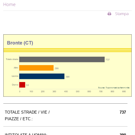
Home
Stampa
TOTALE STRADE / VIE /
737
PIAZZE / ETC.: