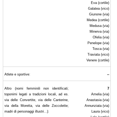
Eva (cortile)
Galatea (vico)
Giunone (via)
Medea (cortile)
Medusa (via)
Minerva (via)
Ofelia (via)
Penelope (via)
Tosca (via)
Traviata (vico)
Venere (cortile)
Atlete e sportive:
--
Altro (nomi femminili non identificati;
7
toponimi legati a tradizioni locali, ad es.
Amelia (via)
via delle Convertite, via delle Canterine,
Anastasia (via)
via della Moretta, via delle Zoccolette;
Annunziata (via)
madri di personaggi illustri...):
Laura (vico)