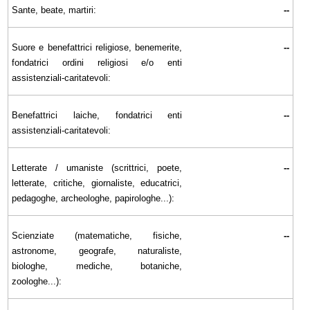
Sante, beate, martiri:
--
Suore e benefattrici religiose, benemerite,
--
fondatrici ordini religiosi e/o enti
assistenziali-caritatevoli:
Benefattrici laiche, fondatrici enti
--
assistenziali-caritatevoli:
Letterate / umaniste (scrittrici, poete,
--
letterate, critiche, giornaliste, educatrici,
pedagoghe, archeologhe, papirologhe...):
Scienziate (matematiche, fisiche,
--
astronome, geografe, naturaliste,
biologhe, mediche, botaniche,
zoologhe...):