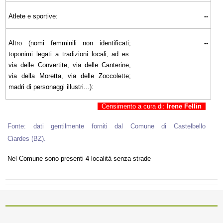
Atlete e sportive:
--
Altro (nomi femminili non identificati;
--
toponimi legati a tradizioni locali, ad es.
via delle Convertite, via delle Canterine,
via della Moretta, via delle Zoccolette;
madri di personaggi illustri...):
Censimento a cura di:
Irene Fellin
Fonte: dati gentilmente forniti dal Comune di Castelbello
Ciardes (BZ).
Nel Comune sono presenti 4 località senza strade