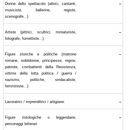
Donne dello spettacolo (attrici, cantanti,
--
musiciste, ballerine, registe,
scenografe...):
Artiste (pittrici, scultrici, miniaturiste,
--
fotografe, fumettiste...):
Figure storiche e politiche (matrone
--
romane, nobildonne, principesse, regine,
patriote, combattenti della Resistenza,
vittime della lotta politica / guerra /
nazismo, politiche, sindacaliste,
femministe...):
Lavoratrici / imprenditrici / artigiane:
--
Figure mitologiche o leggendarie,
--
personaggi letterari: