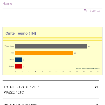
Home
Stampa
TOTALE STRADE / VIE /
21
PIAZZE / ETC.: