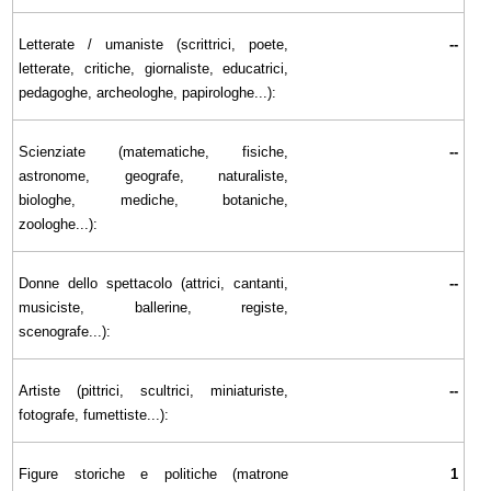
Letterate / umaniste (scrittrici, poete,
--
letterate, critiche, giornaliste, educatrici,
pedagoghe, archeologhe, papirologhe...):
Scienziate (matematiche, fisiche,
--
astronome, geografe, naturaliste,
biologhe, mediche, botaniche,
zoologhe...):
Donne dello spettacolo (attrici, cantanti,
--
musiciste, ballerine, registe,
scenografe...):
Artiste (pittrici, scultrici, miniaturiste,
--
fotografe, fumettiste...):
Figure storiche e politiche (matrone
1