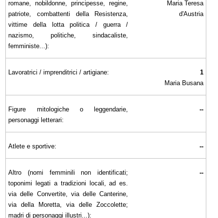
romane, nobildonne, principesse, regine,
Maria Teresa
patriote, combattenti della Resistenza,
d'Austria
vittime della lotta politica / guerra /
nazismo, politiche, sindacaliste,
femministe...):
Lavoratrici / imprenditrici / artigiane:
1
Maria Busana
Figure mitologiche o leggendarie,
--
personaggi letterari:
Atlete e sportive:
--
Altro (nomi femminili non identificati;
--
toponimi legati a tradizioni locali, ad es.
via delle Convertite, via delle Canterine,
via della Moretta, via delle Zoccolette;
madri di personaggi illustri...):