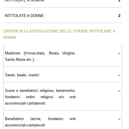
INTITOLATE A UOMINI:
2
INTITOLATE A DONNE:
2
CRITERI DI CLASSIFICAZIONE DELLE STRADE INTITOLARE A
DONNE
Madonne (Immacolata, Beata Vergine,
--
Santa Maria etc.):
Sante, beate, martiri:
--
Suore e benefattrici religiose, benemerite,
--
fondatrici ordini religiosi e/o enti
assistenziali-caritatevoli:
Benefattrici laiche, fondatrici enti
--
assistenziali-caritatevoli: