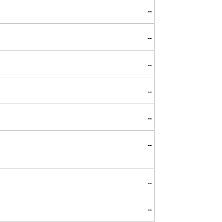
--
--
--
--
--
--
--
--