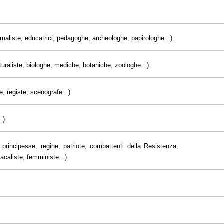
giornaliste, educatrici, pedagoghe, archeologhe, papirologhe...):
uraliste, biologhe, mediche, botaniche, zoologhe...):
e, registe, scenografe...):
.):
principesse, regine, patriote, combattenti della Resistenza,
dacaliste, femministe...):