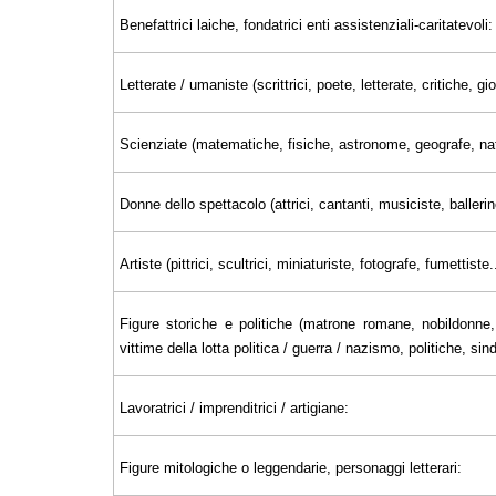
Benefattrici laiche, fondatrici enti assistenziali-caritatevoli:
Letterate / umaniste (scrittrici, poete, letterate, critiche, 
Scienziate (matematiche, fisiche, astronome, geografe, nat
Donne dello spettacolo (attrici, cantanti, musiciste, ballerin
Artiste (pittrici, scultrici, miniaturiste, fotografe, fumettiste..
Figure storiche e politiche (matrone romane, nobildonne, 
vittime della lotta politica / guerra / nazismo, politiche, sin
Lavoratrici / imprenditrici / artigiane:
Figure mitologiche o leggendarie, personaggi letterari: