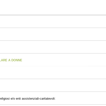
OLARE A DONNE
eligiosi e/o enti assistenziali-caritatevoli: