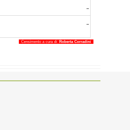
--
--
Censimento a cura di:
Roberta Corradini