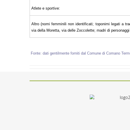
Atlete e sportive:
Altro (nomi femminili non identificati; toponimi legati a tra
via della Moretta, via delle Zoccolette; madri di personaggi il
Fonte: dati gentilmente forniti dal Comune di Comano Term