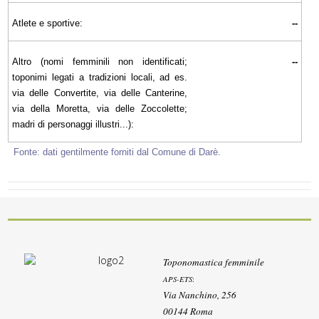
Atlete e sportive:
--
Altro (nomi femminili non identificati;
--
toponimi legati a tradizioni locali, ad es.
via delle Convertite, via delle Canterine,
via della Moretta, via delle Zoccolette;
madri di personaggi illustri...):
Fonte: dati gentilmente forniti dal Comune di Darè.
Toponomastica femminile
APS-ETS
:
Via Nanchino, 256
00144 Roma