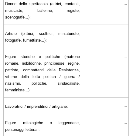
Donne dello spettacolo (attrici, cantanti,
--
musiciste, ballerine, registe,
scenografe...):
Artiste (pittrici, scultrici, miniaturiste,
--
fotografe, fumettiste...):
Figure storiche e politiche (matrone
--
romane, nobildonne, principesse, regine,
patriote, combattenti della Resistenza,
vittime della lotta politica / guerra /
nazismo, politiche, sindacaliste,
femministe...):
Lavoratrici / imprenditrici / artigiane:
--
Figure mitologiche o leggendarie,
--
personaggi letterari: