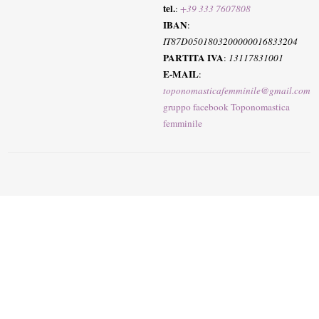
tel.
:
+39 333 7607808
IBAN
:
IT87D0501803200000016833204
PARTITA IVA
:
13117831001
E-MAIL
:
toponomasticafemminile@gmail.com
gruppo facebook Toponomastica
femminile