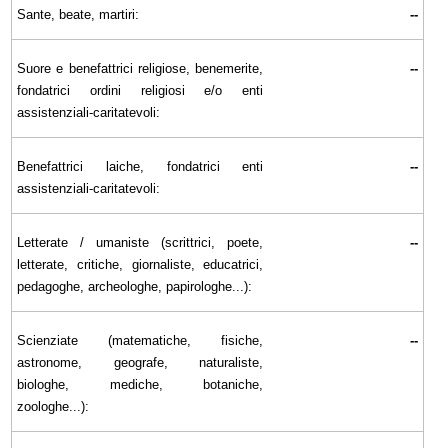
Sante, beate, martiri:
--
Suore e benefattrici religiose, benemerite,
--
fondatrici ordini religiosi e/o enti
assistenziali-caritatevoli:
Benefattrici laiche, fondatrici enti
--
assistenziali-caritatevoli:
Letterate / umaniste (scrittrici, poete,
--
letterate, critiche, giornaliste, educatrici,
pedagoghe, archeologhe, papirologhe...):
Scienziate (matematiche, fisiche,
--
astronome, geografe, naturaliste,
biologhe, mediche, botaniche,
zoologhe...):