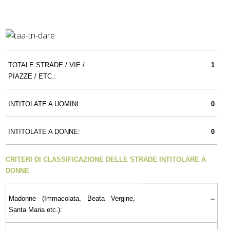
TOTALE STRADE / VIE /
1
PIAZZE / ETC.:
INTITOLATE A UOMINI:
0
INTITOLATE A DONNE:
0
CRITERI DI CLASSIFICAZIONE DELLE STRADE INTITOLARE A
DONNE
Madonne (Immacolata, Beata Vergine,
--
Santa Maria etc.):