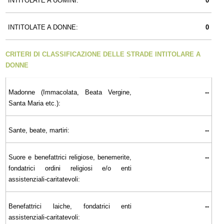
INTITOLATE A UOMINI:
0
INTITOLATE A DONNE:
0
CRITERI DI CLASSIFICAZIONE DELLE STRADE INTITOLARE A
DONNE
Madonne (Immacolata, Beata Vergine,
--
Santa Maria etc.):
Sante, beate, martiri:
--
Suore e benefattrici religiose, benemerite,
--
fondatrici ordini religiosi e/o enti
assistenziali-caritatevoli:
Benefattrici laiche, fondatrici enti
--
assistenziali-caritatevoli: