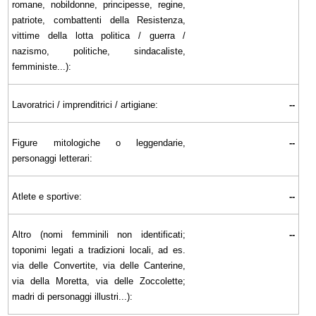
romane, nobildonne, principesse, regine,
patriote, combattenti della Resistenza,
vittime della lotta politica / guerra /
nazismo, politiche, sindacaliste,
femministe...):
Lavoratrici / imprenditrici / artigiane:
--
Figure mitologiche o leggendarie,
--
personaggi letterari:
Atlete e sportive:
--
Altro (nomi femminili non identificati;
--
toponimi legati a tradizioni locali, ad es.
via delle Convertite, via delle Canterine,
via della Moretta, via delle Zoccolette;
madri di personaggi illustri...):