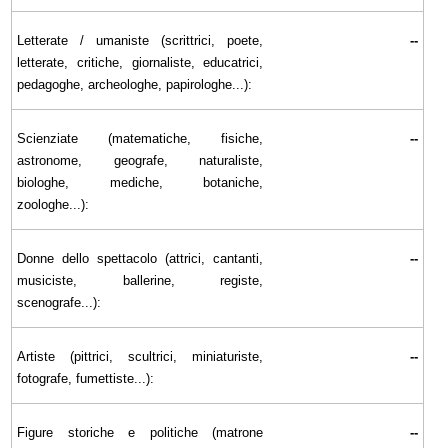
Letterate / umaniste (scrittrici, poete,
--
letterate, critiche, giornaliste, educatrici,
pedagoghe, archeologhe, papirologhe...):
Scienziate (matematiche, fisiche,
--
astronome, geografe, naturaliste,
biologhe, mediche, botaniche,
zoologhe...):
Donne dello spettacolo (attrici, cantanti,
--
musiciste, ballerine, registe,
scenografe...):
Artiste (pittrici, scultrici, miniaturiste,
--
fotografe, fumettiste...):
Figure storiche e politiche (matrone
--