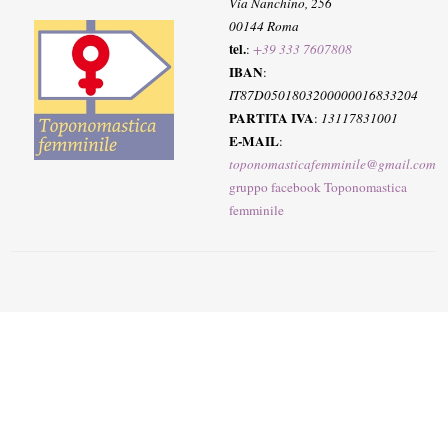
Via Nanchino, 256
00144 Roma
tel.
:
+39 333 7607808
IBAN
:
IT87D0501803200000016833204
PARTITA IVA
:
13117831001
E-MAIL
:
toponomasticafemminile@gmail.com
gruppo facebook Toponomastica
femminile