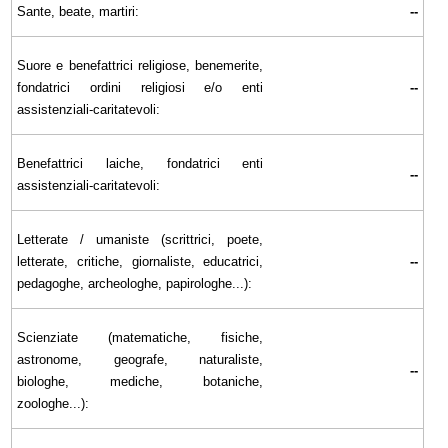
Sante, beate, martiri:
--
Suore e benefattrici religiose, benemerite,
fondatrici ordini religiosi e/o enti
--
assistenziali-caritatevoli:
Benefattrici laiche, fondatrici enti
--
assistenziali-caritatevoli:
Letterate / umaniste (scrittrici, poete,
letterate, critiche, giornaliste, educatrici,
--
pedagoghe, archeologhe, papirologhe...):
Scienziate (matematiche, fisiche,
astronome, geografe, naturaliste,
--
biologhe, mediche, botaniche,
zoologhe...):