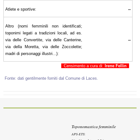
Atlete e sportive:
--
Altro (nomi femminili non identificati;
toponimi legati a tradizioni locali, ad es.
via delle Convertite, via delle Canterine,
--
via della Moretta, via delle Zoccolette;
madri di personaggi illustri...):
Censimento a cura di:
Irene Fellin
Fonte: dati gentilmente forniti dal Comune di Laces.
Toponomastica femminile
APS-ETS
: