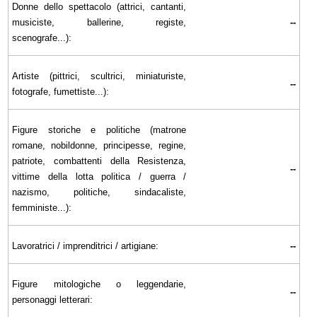
Donne dello spettacolo (attrici, cantanti,
musiciste, ballerine, registe,
--
scenografe...):
Artiste (pittrici, scultrici, miniaturiste,
--
fotografe, fumettiste...):
Figure storiche e politiche (matrone
romane, nobildonne, principesse, regine,
patriote, combattenti della Resistenza,
--
vittime della lotta politica / guerra /
nazismo, politiche, sindacaliste,
femministe...):
Lavoratrici / imprenditrici / artigiane:
--
Figure mitologiche o leggendarie,
--
personaggi letterari: