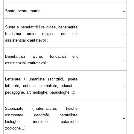
Sante, beate, martiri:
--
Suore e benefattrici religiose, benemerite,
fondatrici ordini religiosi e/o enti
--
assistenziali-caritatevoli:
Benefattrici laiche, fondatrici enti
--
assistenziali-caritatevoli:
Letterate / umaniste (scrittrici, poete,
letterate, critiche, giornaliste, educatrici,
--
pedagoghe, archeologhe, papirologhe...):
Scienziate (matematiche, fisiche,
astronome, geografe, naturaliste,
--
biologhe, mediche, botaniche,
zoologhe...):