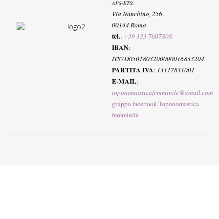
APS-ETS
:
Via Nanchino, 256
00144 Roma
tel.
:
+39 333 7607808
IBAN
:
IT87D0501803200000016833204
PARTITA IVA
:
13117831001
E-MAIL
:
toponomasticafemminile@gmail.com
gruppo facebook Toponomastica
femminile