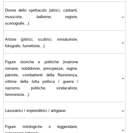
Donne dello spettacolo (attrici, cantanti,
musiciste, ballerine, registe,
--
scenografe...):
Artiste (pittrici, scultrici, miniaturiste,
--
fotografe, fumettiste...):
Figure storiche e politiche (matrone
romane, nobildonne, principesse, regine,
patriote, combattenti della Resistenza,
--
vittime della lotta politica / guerra /
nazismo, politiche, sindacaliste,
femministe...):
Lavoratrici / imprenditrici / artigiane:
--
Figure mitologiche o leggendarie,
--