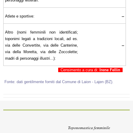
personaggi letterari:
Atlete e sportive:
--
Altro (nomi femminili non identificati;
toponimi legati a tradizioni locali, ad es.
via delle Convertite, via delle Canterine,
--
via della Moretta, via delle Zoccolette;
madri di personaggi illustri...):
Censimento a cura di:
Irene Fellin
Fonte: dati gentilmente forniti dal Comune di Laion - Lajen (BZ).
Toponomastica femminile