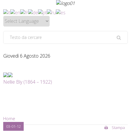
Giovedì 6 Agosto 2026
Nellie Bly (1864 – 1922)
Home
03-01-12
Stampa