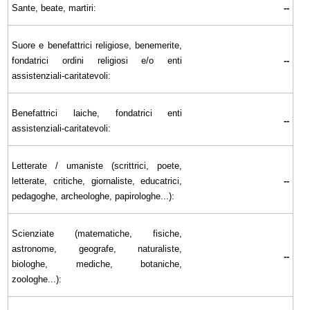
Sante, beate, martiri:
--
Suore e benefattrici religiose, benemerite,
fondatrici ordini religiosi e/o enti
--
assistenziali-caritatevoli:
Benefattrici laiche, fondatrici enti
--
assistenziali-caritatevoli:
Letterate / umaniste (scrittrici, poete,
letterate, critiche, giornaliste, educatrici,
--
pedagoghe, archeologhe, papirologhe...):
Scienziate (matematiche, fisiche,
astronome, geografe, naturaliste,
--
biologhe, mediche, botaniche,
zoologhe...):