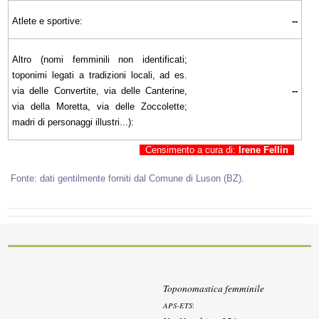
Atlete e sportive:
--
Altro (nomi femminili non identificati;
toponimi legati a tradizioni locali, ad es.
via delle Convertite, via delle Canterine,
--
via della Moretta, via delle Zoccolette;
madri di personaggi illustri...):
Censimento a cura di:
Irene Fellin
Fonte: dati gentilmente forniti dal Comune di Luson (BZ).
Toponomastica femminile
APS-ETS
: