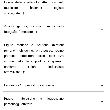
Donne dello spettacolo (attrici, cantanti,
musiciste, ballerine, registe,
--
scenografe...):
Artiste (pittrici, scultrici, miniaturiste,
--
fotografe, fumettiste...):
Figure storiche e politiche (matrone
romane, nobildonne, principesse, regine,
patriote, combattenti della Resistenza,
--
vittime della lotta politica / guerra /
nazismo, politiche, sindacaliste,
femministe...):
Lavoratrici / imprenditrici / artigiane:
--
Figure mitologiche o leggendarie,
--
personaggi letterari: