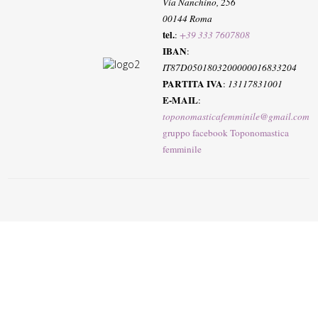
Via Nanchino, 256
00144 Roma
tel.
:
+39 333 7607808
IBAN
:
IT87D0501803200000016833204
PARTITA IVA
:
13117831001
E-MAIL
:
toponomasticafemminile@gmail.com
gruppo facebook Toponomastica
femminile