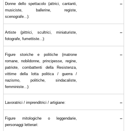
Donne dello spettacolo (attrici, cantanti,
--
musiciste, ballerine, registe,
scenografe...):
Artiste (pittrici, scultrici, miniaturiste,
--
fotografe, fumettiste...):
Figure storiche e politiche (matrone
--
romane, nobildonne, principesse, regine,
patriote, combattenti della Resistenza,
vittime della lotta politica / guerra /
nazismo, politiche, sindacaliste,
femministe...):
Lavoratrici / imprenditrici / artigiane:
--
Figure mitologiche o leggendarie,
--
personaggi letterari: