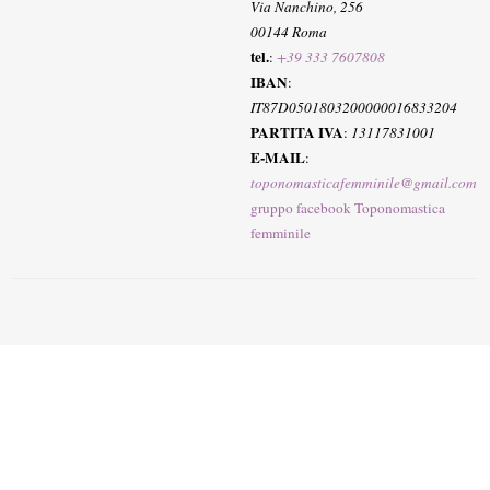
Via Nanchino, 256
00144 Roma
tel.
:
+39 333 7607808
IBAN
:
IT87D0501803200000016833204
PARTITA IVA
:
13117831001
E-MAIL
:
toponomasticafemminile@gmail.com
gruppo facebook Toponomastica
femminile