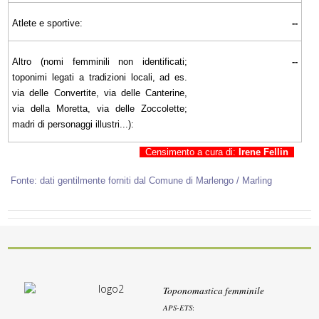
Atlete e sportive:
--
Altro (nomi femminili non identificati;
--
toponimi legati a tradizioni locali, ad es.
via delle Convertite, via delle Canterine,
via della Moretta, via delle Zoccolette;
madri di personaggi illustri...):
Censimento a cura di:
Irene Fellin
Fonte: dati gentilmente forniti dal Comune di Marlengo / Marling
Toponomastica femminile
APS-ETS
: