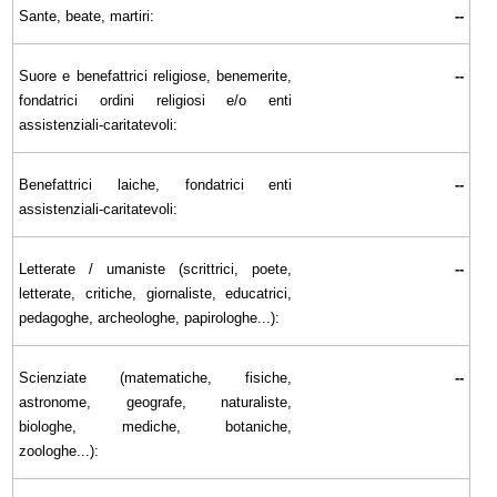
Sante, beate, martiri:
--
Suore e benefattrici religiose, benemerite,
--
fondatrici ordini religiosi e/o enti
assistenziali-caritatevoli:
Benefattrici laiche, fondatrici enti
--
assistenziali-caritatevoli:
Letterate / umaniste (scrittrici, poete,
--
letterate, critiche, giornaliste, educatrici,
pedagoghe, archeologhe, papirologhe...):
Scienziate (matematiche, fisiche,
--
astronome, geografe, naturaliste,
biologhe, mediche, botaniche,
zoologhe...):