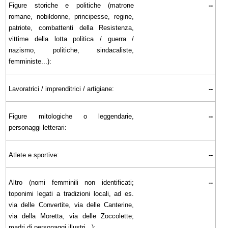
Figure storiche e politiche (matrone
--
romane, nobildonne, principesse, regine,
patriote, combattenti della Resistenza,
vittime della lotta politica / guerra /
nazismo, politiche, sindacaliste,
femministe...):
Lavoratrici / imprenditrici / artigiane:
--
Figure mitologiche o leggendarie,
--
personaggi letterari:
Atlete e sportive:
--
Altro (nomi femminili non identificati;
--
toponimi legati a tradizioni locali, ad es.
via delle Convertite, via delle Canterine,
via della Moretta, via delle Zoccolette;
madri di personaggi illustri...):