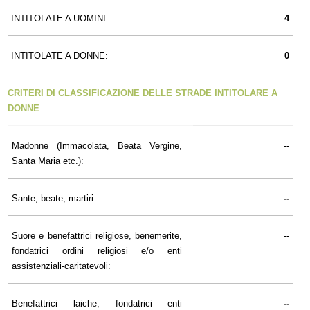
INTITOLATE A UOMINI:
4
INTITOLATE A DONNE:
0
CRITERI DI CLASSIFICAZIONE DELLE STRADE INTITOLARE A
DONNE
Madonne (Immacolata, Beata Vergine,
--
Santa Maria etc.):
Sante, beate, martiri:
--
Suore e benefattrici religiose, benemerite,
--
fondatrici ordini religiosi e/o enti
assistenziali-caritatevoli:
Benefattrici laiche, fondatrici enti
--