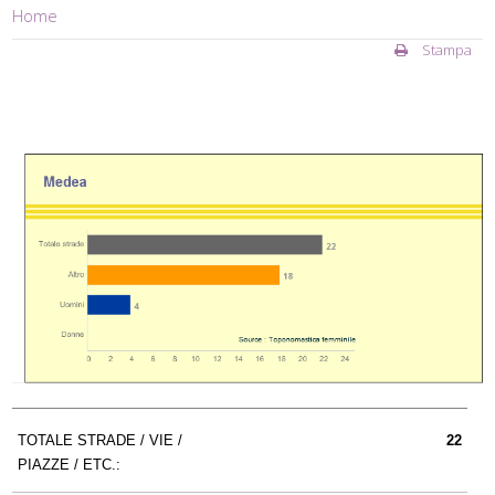
Home
Stampa
TOTALE STRADE / VIE /
22
PIAZZE / ETC.: