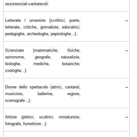
assistenziali-caritatevoli:
Letterate / umaniste (scrittrici, poete,
--
letterate, critiche, giornaliste, educatrici,
pedagoghe, archeologhe, papirologhe...):
Scienziate (matematiche, fisiche,
--
astronome, geografe, naturaliste,
biologhe, mediche, botaniche,
zoologhe...):
Donne dello spettacolo (attrici, cantanti,
--
musiciste, ballerine, registe,
scenografe...):
Artiste (pittrici, scultrici, miniaturiste,
--
fotografe, fumettiste...):