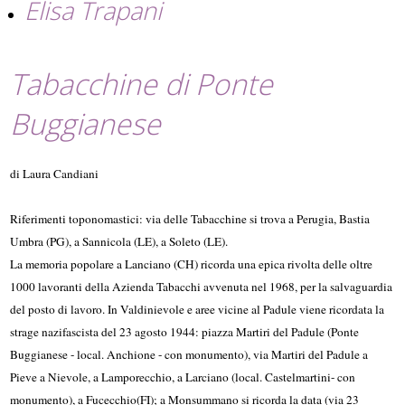
Elisa Trapani
Tabacchine di Ponte
Buggianese
di Laura Candiani
Riferimenti toponomastici: via delle Tabacchine si trova a Perugia, Bastia
Umbra (PG), a Sannicola (LE), a Soleto (LE).
La memoria popolare a Lanciano (CH) ricorda una epica rivolta delle oltre
1000 lavoranti della Azienda Tabacchi avvenuta nel 1968, per la salvaguardia
del posto di lavoro. In Valdinievole e aree vicine al Padule viene ricordata la
strage nazifascista del 23 agosto 1944: piazza Martiri del Padule (Ponte
Buggianese - local. Anchione - con monumento), via Martiri del Padule a
Pieve a Nievole, a Lamporecchio, a Larciano (local. Castelmartini- con
monumento), a Fucecchio(FI); a Monsummano si ricorda la data (via 23