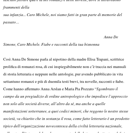
frammenti della
sua infanzia...
Caro Michele, noi siamo fatti in gran parte di memorie del
passato…
Anna De
Simone, Caro Michele. Fiabe e racconti della tua bisnonna
Così Anna De Simone parla al nipotino della madre Elisa Trapani, scrittrice
prolifica di romanzi rosa, di cui inspiegabilmente non c’è traccia nei manuali
di storia letteraria e neppure nelle antologie, pur avendo pubblicato in vita
settantuno romanzi e più di duemila testi brevi, tra novelle, racconti e fiabe.
Come hanno affermato Anna Arslan e Maria Pia Pozzato “
Sgombrato il
campo da un pregiudizio di ordine antropologico che impedisce l’approccio
non solo alle società diverse, all’altro da sé, ma anche a quelle
manifestazioni sotterranee, a quei codici minori, che reggono le nostre stesse
società, va chiarito che
in sostanza il rosa, come fatto letterario è un prodotto
tipico dell’organizzazione novecentesca della civiltà letteraria nazionale,