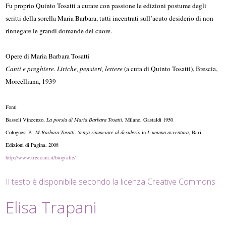
Fu proprio Quinto Tosatti a curare con passione le edizioni postume degli
scritti della sorella Maria Barbara, tutti incentrati sull’acuto desiderio di non
rinnegare le grandi domande del cuore.
Opere di Maria Barbara Tosatti
Canti e preghiere. Liriche, pensieri, lettere
(a cura di Quinto Tosatti), Brescia,
Morcelliana, 1939
Fonti
Bassoli Vincenzo,
La poesia di Maria Barbara Tosatti,
Milano, Gastaldi 1950
Colognesi P.,
M.Barbara Tosatti. Senza rinunciare al desiderio
in
L’umana avventura
, Bari,
Edizioni di Pagina, 2008
http://www.treccani.it/biografie/
Il testo è disponibile secondo la licenza Creative Commons
Elisa Trapani