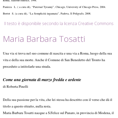
Roma, Salerno editrice, 1998.
Panizza L. ( a cura di), “Paternal Tyranny”, Chicago, University of Chicago Press, 2004.
Bortot S. (a cura di), “La Semplicità ingannata”, Padova, Il Poligrafo, 2008.
Il testo è disponibile secondo la licenza Creative Commons
Maria Barbara Tosatti
Una via si trova nel suo comune di nascita e una via a Roma, luogo della sua
vita e della sua morte. Anche il Comune di San Benedetto del Tronto ha
proceduto a intitolarle una strada.
Come una giornata di marzo fredda e ardente
di Roberta Pinelli
Della sua passione per la vita, che lei stessa ha descritto con il verso che dà il
titolo a questo ritratto, nulla resta.
Maria Barbara Tosatti nacque a S.Felice sul Panaro, in provincia di Modena, il