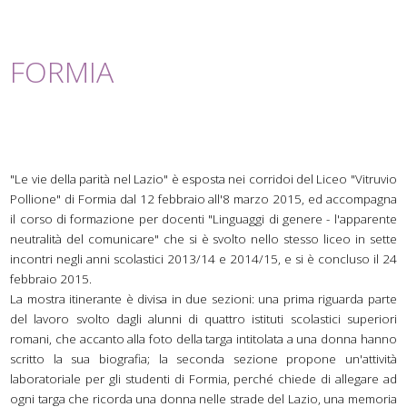
FORMIA
"Le vie della parità nel Lazio" è esposta nei corridoi del Liceo "Vitruvio
Pollione" di Formia dal 12 febbraio all'8 marzo 2015, ed accompagna
il corso di formazione per docenti "Linguaggi di genere - l'apparente
neutralità del comunicare" che si è svolto nello stesso liceo in sette
incontri negli anni scolastici 2013/14 e 2014/15, e si è concluso il 24
febbraio 2015.
La mostra itinerante è divisa in due sezioni: una prima riguarda parte
del lavoro svolto dagli alunni di quattro istituti scolastici superiori
romani, che accanto alla foto della targa intitolata a una donna hanno
scritto la sua biografia; la seconda sezione propone un'attività
laboratoriale per gli studenti di Formia, perché chiede di allegare ad
ogni targa che ricorda una donna nelle strade del Lazio, una memoria