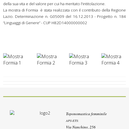
della sua vita e del valore per cui ha meritato l'intitolazione.
La mostra di Formia è stata realizzata con il contributo della Regione
Lazio. Determinazione n. G05009 del 16.12.2013 - Progetto n. 184
“Linguaggi di Genere” - CUP H82D14000000002
Toponomastica femminile
APS-ETS
:
Via Nanchino, 256