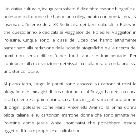
L’iniziativa culturale, inaugurata sabato 6 dicembre espone biografie di
polesane o di donne che hanno un collegamento con questa terra, si
inserisce all’interno della XX Settimana dei beni culturali in Polesine
che questo anno è dedicata ai Viaggiatori del Polesine. Viaggiatori in
Polesine. Cinque sono le classi del Liceo che hanno attivamente
partecipato alla redazione delle schede biografiche e alla ricerca dei
nomi non senza difficoltà per fonti scarse e frammentarie. Per
contribuire alla ricostruzione dei vissuti ha collaborato con la prof.ssa
uno storico locale.
Al piano terra, lungo le pareti sono esposte su cartoncini rossi le
biografie e le immagini di illustri donne a cui Rovigo ha dedicato una
strada, mentre al primo piano su cartoncini gialli si incontrano donne
di origini polesane come Maria Antonietta Avanzo, la prima donna
pilota italiana, e su cartoncini marrone donne che sono arrivate nel
Polesine come Jessie White: nominativi che potrebbero essere
oggetto di future proposte di intitolazioni.