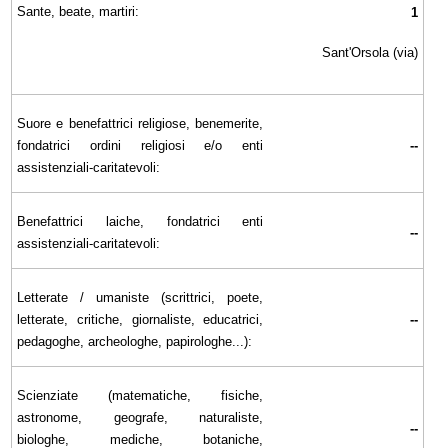
Sante, beate, martiri:
1
Sant'Orsola (via)
Suore e benefattrici religiose, benemerite,
fondatrici ordini religiosi e/o enti
--
assistenziali-caritatevoli:
Benefattrici laiche, fondatrici enti
--
assistenziali-caritatevoli:
Letterate / umaniste (scrittrici, poete,
letterate, critiche, giornaliste, educatrici,
--
pedagoghe, archeologhe, papirologhe...):
Scienziate (matematiche, fisiche,
astronome, geografe, naturaliste,
--
biologhe, mediche, botaniche,