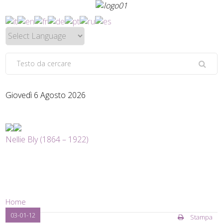
Giovedì 6 Agosto 2026
Nellie Bly (1864 – 1922)
Home
03-01-12
Stampa