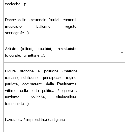
zoologhe...):
Donne dello spettacolo (attrici, cantanti,
musiciste, ballerine, registe,
--
scenografe...):
Artiste (pittrici, scultrici, miniaturiste,
--
fotografe, fumettiste...):
Figure storiche e politiche (matrone
romane, nobildonne, principesse, regine,
patriote, combattenti della Resistenza,
--
vittime della lotta politica / guerra /
nazismo, politiche, sindacaliste,
femministe...):
Lavoratrici / imprenditrici / artigiane:
--