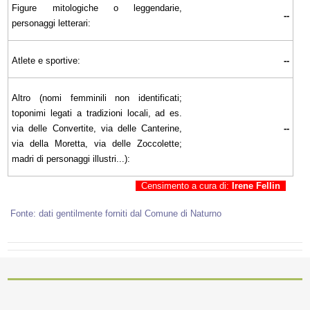
Figure mitologiche o leggendarie,
--
personaggi letterari:
Atlete e sportive:
--
Altro (nomi femminili non identificati;
toponimi legati a tradizioni locali, ad es.
via delle Convertite, via delle Canterine,
--
via della Moretta, via delle Zoccolette;
madri di personaggi illustri...):
Censimento a cura di:
Irene Fellin
Fonte: dati gentilmente forniti dal Comune di Naturno