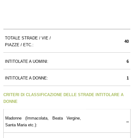
TOTALE STRADE / VIE /
40
PIAZZE / ETC.:
INTITOLATE A UOMINI:
6
INTITOLATE A DONNE:
1
CRITERI DI CLASSIFICAZIONE DELLE STRADE INTITOLARE A
DONNE
Madonne (Immacolata, Beata Vergine,
--
Santa Maria etc.):