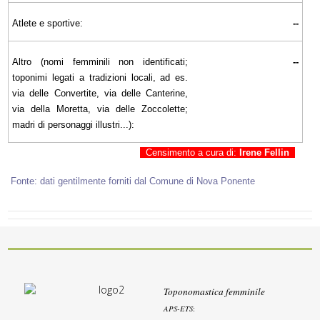
Atlete e sportive:
--
Altro (nomi femminili non identificati;
--
toponimi legati a tradizioni locali, ad es.
via delle Convertite, via delle Canterine,
via della Moretta, via delle Zoccolette;
madri di personaggi illustri...):
Censimento a cura di:
Irene Fellin
Fonte: dati gentilmente forniti dal Comune di Nova Ponente
Toponomastica femminile
APS-ETS
: