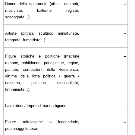
Donne dello spettacolo (attrici, cantanti,
--
musiciste, ballerine, registe,
scenografe...):
Artiste (pittrici, scultrici, miniaturiste,
--
fotografe, fumettiste...):
Figure storiche e politiche (matrone
--
romane, nobildonne, principesse, regine,
patriote, combattenti della Resistenza,
vittime della lotta politica / guerra /
nazismo, politiche, sindacaliste,
femministe...):
Lavoratrici / imprenditrici / artigiane:
--
Figure mitologiche o leggendarie,
--
personaggi letterari: