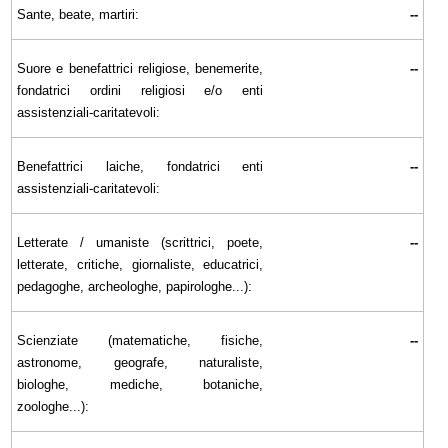
Sante, beate, martiri:
--
Suore e benefattrici religiose, benemerite,
--
fondatrici ordini religiosi e/o enti
assistenziali-caritatevoli:
Benefattrici laiche, fondatrici enti
--
assistenziali-caritatevoli:
Letterate / umaniste (scrittrici, poete,
--
letterate, critiche, giornaliste, educatrici,
pedagoghe, archeologhe, papirologhe...):
Scienziate (matematiche, fisiche,
--
astronome, geografe, naturaliste,
biologhe, mediche, botaniche,
zoologhe...):