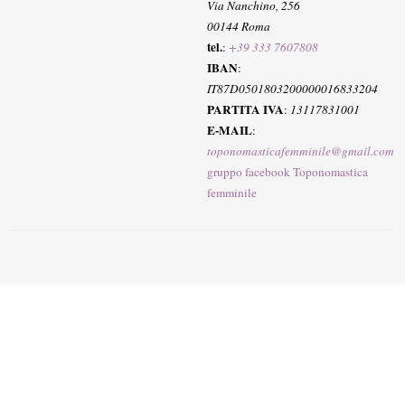
Via Nanchino, 256
00144 Roma
tel.
:
+39 333 7607808
IBAN
:
IT87D0501803200000016833204
PARTITA IVA
:
13117831001
E-MAIL
:
toponomasticafemminile@gmail.com
gruppo facebook Toponomastica
femminile