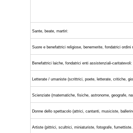
Sante, beate, martiri:
Suore e benefattrici religiose, benemerite, fondatrici ordini r
Benefattrici laiche, fondatrici enti assistenziali-caritatevoli:
Letterate / umaniste (scrittrici, poete, letterate, critiche, 
Scienziate (matematiche, fisiche, astronome, geografe, nat
Donne dello spettacolo (attrici, cantanti, musiciste, ballerin
Artiste (pittrici, scultrici, miniaturiste, fotografe, fumettiste..