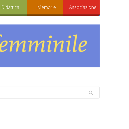
Didattica
Memorie
Associazione