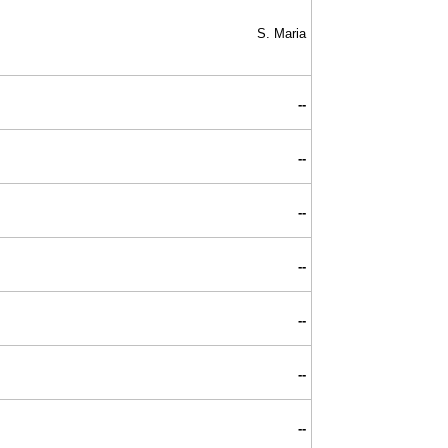
S. Maria
--
--
--
--
--
--
--