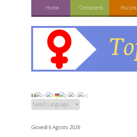
Home
Censimenti
Riscont
Giovedì 6 Agosto 2026