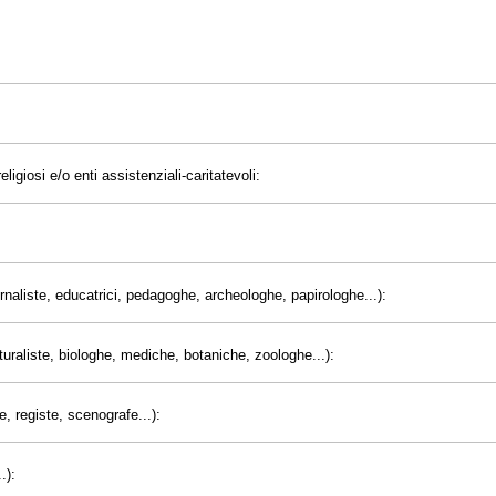
eligiosi e/o enti assistenziali-caritatevoli:
giornaliste, educatrici, pedagoghe, archeologhe, papirologhe...):
uraliste, biologhe, mediche, botaniche, zoologhe...):
e, registe, scenografe...):
.):