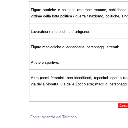
Figure storiche e politiche (matrone romane, nobildonne, 
vittime della lotta politica / guerra / nazismo, politiche, sin
Lavoratrici / imprenditrici / artigiane:
Figure mitologiche o leggendarie, personaggi letterari:
Atlete e sportive:
Altro (nomi femminili non identificati; toponimi legati a tra
via della Moretta, via delle Zoccolette; madri di personaggi il
Censi
Fonte: Agenzia del Territorio.