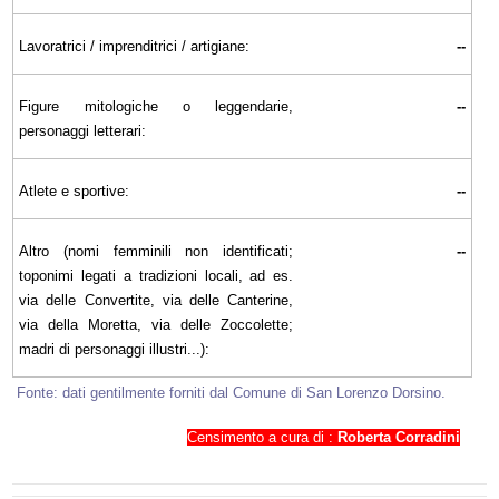
Lavoratrici / imprenditrici / artigiane:
--
Figure mitologiche o leggendarie,
--
personaggi letterari:
Atlete e sportive:
--
Altro (nomi femminili non identificati;
--
toponimi legati a tradizioni locali, ad es.
via delle Convertite, via delle Canterine,
via della Moretta, via delle Zoccolette;
madri di personaggi illustri...):
Fonte: dati gentilmente forniti dal Comune di San Lorenzo Dorsino.
Censimento a cura di :
Roberta Corradini