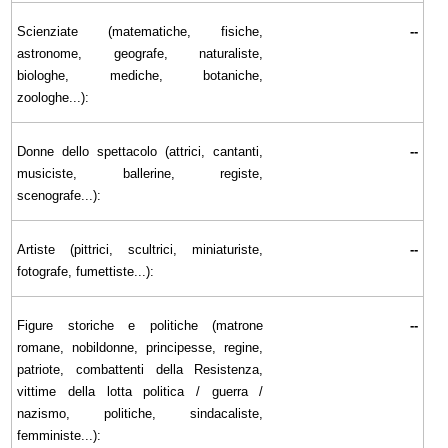
Scienziate (matematiche, fisiche,
--
astronome, geografe, naturaliste,
biologhe, mediche, botaniche,
zoologhe...):
Donne dello spettacolo (attrici, cantanti,
--
musiciste, ballerine, registe,
scenografe...):
Artiste (pittrici, scultrici, miniaturiste,
--
fotografe, fumettiste...):
Figure storiche e politiche (matrone
--
romane, nobildonne, principesse, regine,
patriote, combattenti della Resistenza,
vittime della lotta politica / guerra /
nazismo, politiche, sindacaliste,
femministe...):