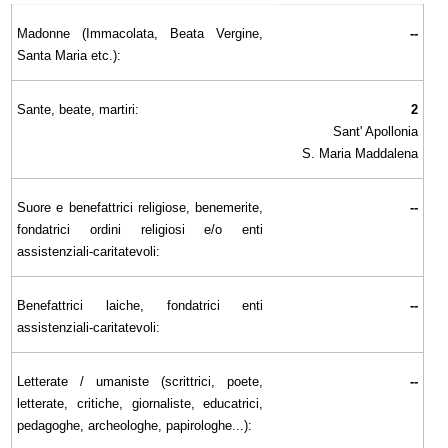
Madonne (Immacolata, Beata Vergine,
--
Santa Maria etc.):
Sante, beate, martiri:
2
Sant' Apollonia
S. Maria Maddalena
Suore e benefattrici religiose, benemerite,
--
fondatrici ordini religiosi e/o enti
assistenziali-caritatevoli:
Benefattrici laiche, fondatrici enti
--
assistenziali-caritatevoli:
Letterate / umaniste (scrittrici, poete,
--
letterate, critiche, giornaliste, educatrici,
pedagoghe, archeologhe, papirologhe...):