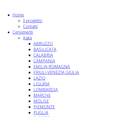
Home
Il progetto
Contatti
Censimenti
Italia
ABRUZZO
BASILICATA
CALABRIA
CAMPANIA
EMILIA-ROMAGNA
FRIULI-VENEZIA GIULIA
LAZIO
LIGURIA
LOMBARDIA
MARCHE
MOLISE
PIEMONTE
PUGLIA