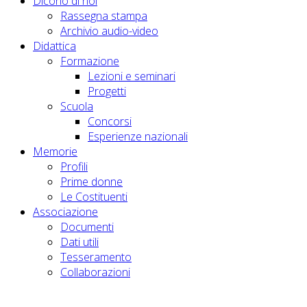
Dicono di noi
Rassegna stampa
Archivio audio-video
Didattica
Formazione
Lezioni e seminari
Progetti
Scuola
Concorsi
Esperienze nazionali
Memorie
Profili
Prime donne
Le Costituenti
Associazione
Documenti
Dati utili
Tesseramento
Collaborazioni