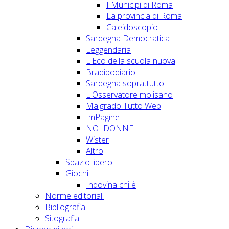
I Municipi di Roma
La provincia di Roma
Caleidoscopio
Sardegna Democratica
Leggendaria
L'Eco della scuola nuova
Bradipodiario
Sardegna soprattutto
L'Osservatore molisano
Malgrado Tutto Web
ImPagine
NOI DONNE
Wister
Altro
Spazio libero
Giochi
Indovina chi è
Norme editoriali
Bibliografia
Sitografia