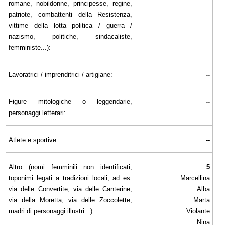
romane, nobildonne, principesse, regine,
patriote, combattenti della Resistenza,
vittime della lotta politica / guerra /
nazismo, politiche, sindacaliste,
femministe...):
Lavoratrici / imprenditrici / artigiane:
--
Figure mitologiche o leggendarie,
--
personaggi letterari:
Atlete e sportive:
--
Altro (nomi femminili non identificati;
5
toponimi legati a tradizioni locali, ad es.
Marcellina
via delle Convertite, via delle Canterine,
Alba
via della Moretta, via delle Zoccolette;
Marta
madri di personaggi illustri...):
Violante
Nina