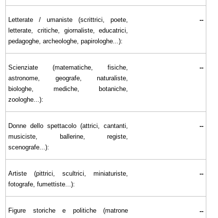
Letterate / umaniste (scrittrici, poete,
--
letterate, critiche, giornaliste, educatrici,
pedagoghe, archeologhe, papirologhe...):
Scienziate (matematiche, fisiche,
--
astronome, geografe, naturaliste,
biologhe, mediche, botaniche,
zoologhe...):
Donne dello spettacolo (attrici, cantanti,
--
musiciste, ballerine, registe,
scenografe...):
Artiste (pittrici, scultrici, miniaturiste,
--
fotografe, fumettiste...):
Figure storiche e politiche (matrone
--