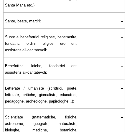
Santa Maria etc.):
Sante, beate, martiri:
--
Suore e benefattrici religiose, benemerite,
--
fondatrici ordini religiosi e/o enti
assistenziali-caritatevoli:
Benefattrici laiche, fondatrici enti
--
assistenziali-caritatevoli:
Letterate / umaniste (scrittrici, poete,
--
letterate, critiche, giornaliste, educatrici,
pedagoghe, archeologhe, papirologhe...):
Scienziate (matematiche, fisiche,
--
astronome, geografe, naturaliste,
biologhe, mediche, botaniche,