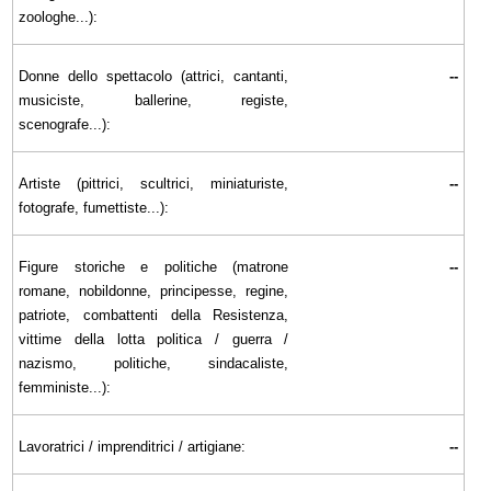
zoologhe...):
Donne dello spettacolo (attrici, cantanti,
--
musiciste, ballerine, registe,
scenografe...):
Artiste (pittrici, scultrici, miniaturiste,
--
fotografe, fumettiste...):
Figure storiche e politiche (matrone
--
romane, nobildonne, principesse, regine,
patriote, combattenti della Resistenza,
vittime della lotta politica / guerra /
nazismo, politiche, sindacaliste,
femministe...):
Lavoratrici / imprenditrici / artigiane:
--