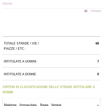
Home
Stampa
TOTALE STRADE / VIE /
68
PIAZZE / ETC.:
INTITOLATE A UOMINI:
7
INTITOLATE A DONNE:
0
CRITERI DI CLASSIFICAZIONE DELLE STRADE INTITOLARE A
DONNE
Madonne (Immacolata, Beata Vergine,
--