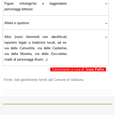
Figure mitologiche o leggendarie,
--
personaggi letterari:
Atlete e sportive:
--
Altro (nomi femminili non identificati;
--
toponimi legati a tradizioni locali, ad es.
via delle Convertite, via delle Canterine,
via della Moretta, via delle Zoccolette;
madri di personaggi illustri...):
Censimento a cura di:
Irene Fellin
Fonte: dati gentilmente forniti dal Comune di Valdaora