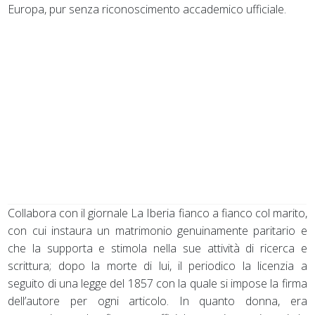
Europa, pur senza riconoscimento accademico ufficiale.
Collabora con il giornale La Iberia fianco a fianco col marito,
con cui instaura un matrimonio genuinamente paritario e
che la supporta e stimola nella sue attività di ricerca e
scrittura; dopo la morte di lui, il periodico la licenzia a
seguito di una legge del 1857 con la quale si impose la firma
dell’autore per ogni articolo. In quanto donna, era