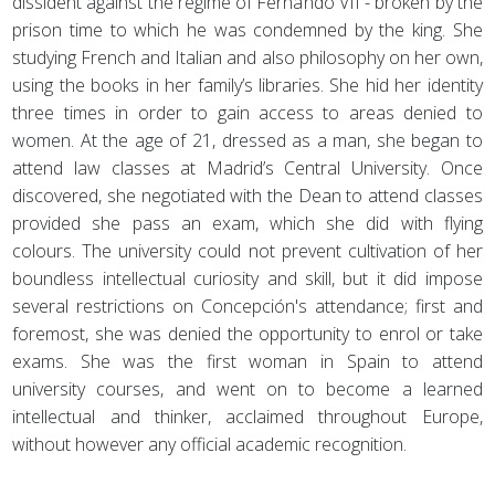
dissident against the regime of Fernando VII - broken by the
prison time to which he was condemned by the king. She
studying French and Italian and also philosophy on her own,
using the books in her family’s libraries. She hid her identity
three times in order to gain access to areas denied to
women. At the age of 21, dressed as a man, she began to
attend law classes at Madrid’s Central University. Once
discovered, she negotiated with the Dean to attend classes
provided she pass an exam, which she did with flying
colours. The university could not prevent cultivation of her
boundless intellectual curiosity and skill, but it did impose
several restrictions on Concepción's attendance; first and
foremost, she was denied the opportunity to enrol or take
exams. She was the first woman in Spain to attend
university courses, and went on to become a learned
intellectual and thinker, acclaimed throughout Europe,
without however any official academic recognition.