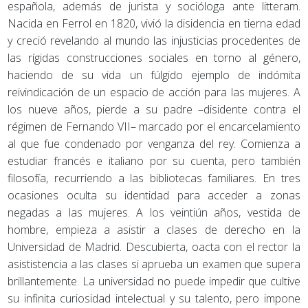
española, además de jurista y socióloga ante litteram.
Nacida en Ferrol en 1820, vivió la disidencia en tierna edad
y creció revelando al mundo las injusticias procedentes de
las rígidas construcciones sociales en torno al género,
haciendo de su vida un fúlgido ejemplo de indómita
reivindicación de un espacio de acción para las mujeres. A
los nueve años, pierde a su padre –disidente contra el
régimen de Fernando VII– marcado por el encarcelamiento
al que fue condenado por venganza del rey. Comienza a
estudiar francés e italiano por su cuenta, pero también
filosofía, recurriendo a las bibliotecas familiares. En tres
ocasiones oculta su identidad para acceder a zonas
negadas a las mujeres. A los veintiún años, vestida de
hombre, empieza a asistir a clases de derecho en la
Universidad de Madrid. Descubierta, oacta con el rector la
asististencia a las clases si aprueba un examen que supera
brillantemente. La universidad no puede impedir que cultive
su infinita curiosidad intelectual y su talento, pero impone