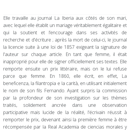
Elle travaille au journal La Iberia aux côtés de son mari,
avec lequel elle établit un mariage véritablement égalitaire et
qui la soutient et l’encourage dans ses activités de
recherche et d'écriture ; après la mort de celui-ci, le journal
la licencie suite à une loi de 1857 exigeant la signature de
l'auteur sur chaque article. En tant que femme, il était
inapproprié pour elle de signer officiellement ses textes. Elle
remporte ensuite un prix littéraire, mais on le lui refuse
parce que femme. En 1860, elle écrit, en effet, La
beneficenza, la filantropia e la carità, en utilisant initialement
le nom de son fils Fernando. Ayant surpris la commission
par la profondeur de son investigation sur les thèmes
traités, solidement ancrée dans une observation
participative mais lucide de la réalité, l'écrivain réussit à
remporter le prix, devenant ainsi la première femme à être
récompensée par la Real Academia de ciencias morales y