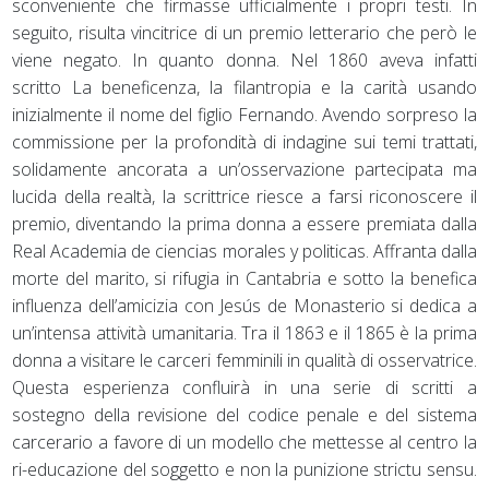
sconveniente che firmasse ufficialmente i propri testi. In
seguito, risulta vincitrice di un premio letterario che però le
viene negato. In quanto donna. Nel 1860 aveva infatti
scritto La beneficenza, la filantropia e la carità usando
inizialmente il nome del figlio Fernando. Avendo sorpreso la
commissione per la profondità di indagine sui temi trattati,
solidamente ancorata a un’osservazione partecipata ma
lucida della realtà, la scrittrice riesce a farsi riconoscere il
premio, diventando la prima donna a essere premiata dalla
Real Academia de ciencias morales y politicas. Affranta dalla
morte del marito, si rifugia in Cantabria e sotto la benefica
influenza dell’amicizia con Jesús de Monasterio si dedica a
un’intensa attività umanitaria. Tra il 1863 e il 1865 è la prima
donna a visitare le carceri femminili in qualità di osservatrice.
Questa esperienza confluirà in una serie di scritti a
sostegno della revisione del codice penale e del sistema
carcerario a favore di un modello che mettesse al centro la
ri-educazione del soggetto e non la punizione strictu sensu.