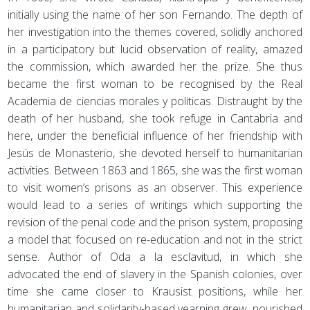
initially using the name of her son Fernando. The depth of
her investigation into the themes covered, solidly anchored
in a participatory but lucid observation of reality, amazed
the commission, which awarded her the prize. She thus
became the first woman to be recognised by the Real
Academia de ciencias morales y politicas. Distraught by the
death of her husband, she took refuge in Cantabria and
here, under the beneficial influence of her friendship with
Jesús de Monasterio, she devoted herself to humanitarian
activities. Between 1863 and 1865, she was the first woman
to visit women’s prisons as an observer. This experience
would lead to a series of writings which supporting the
revision of the penal code and the prison system, proposing
a model that focused on re-education and not in the strict
sense. Author of Oda a la esclavitud, in which she
advocated the end of slavery in the Spanish colonies, over
time she came closer to Krausist positions, while her
humanitarian and solidarity-based yearning grew, nourished