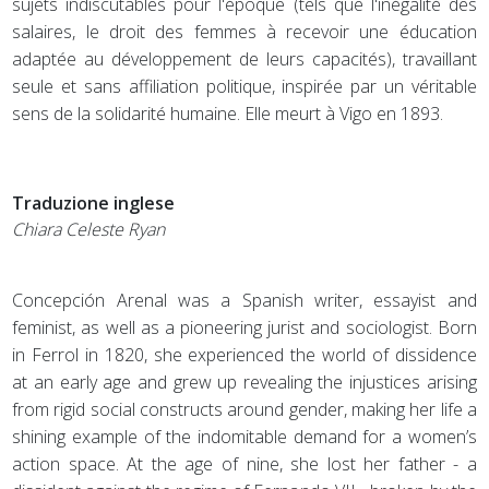
sujets indiscutables pour l'époque (tels que l'inégalité des
salaires, le droit des femmes à recevoir une éducation
adaptée au développement de leurs capacités), travaillant
seule et sans affiliation politique, inspirée par un véritable
sens de la solidarité humaine. Elle meurt à Vigo en 1893.
Traduzione inglese
Chiara Celeste Ryan
Concepción Arenal was a Spanish writer, essayist and
feminist, as well as a pioneering jurist and sociologist. Born
in Ferrol in 1820, she experienced the world of dissidence
at an early age and grew up revealing the injustices arising
from rigid social constructs around gender, making her life a
shining example of the indomitable demand for a women’s
action space. At the age of nine, she lost her father - a