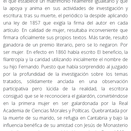
el que establece un matrimonio realmente igualitario y que
la apoya y anima en sus actividades de investigación y
escritura; tras su muerte, el periódico la despide aplicando
una ley de 1857 que exigía la firma del autor en cada
artículo. En calidad de mujer, resultaba inconveniente que
firmara oficialmente sus propios textos. Más tarde, resultó
ganadora de un premio literario, pero se lo negaron. Por
ser mujer. En efecto en 1860 había escrito El beneficio, la
filantropía y la caridad utilizando inicialmente el nombre de
su hijo Fernando. Puesto que había sorprendido al juzgado
por la profundidad de la investigación sobre los temas
tratados, sólidamente anclada en una observación
participativa pero lúcida de la realidad, la escritora
consiguió que se le reconociera el galardón, convirtiéndose
en la primera mujer en ser galardonada por la Real
Academia de Ciencias Morales y Políticas. Quebrantada por
la muerte de su marido, se refugia en Cantabria y bajo la
influencia benéfica de su amistad con Jesús de Monasterio