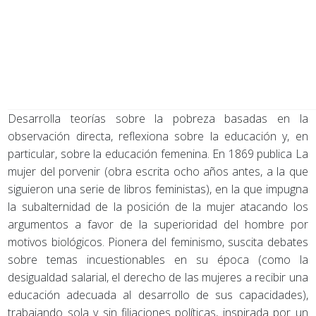
Desarrolla teorías sobre la pobreza basadas en la
observación directa, reflexiona sobre la educación y, en
particular, sobre la educación femenina. En 1869 publica La
mujer del porvenir (obra escrita ocho años antes, a la que
siguieron una serie de libros feministas), en la que impugna
la subalternidad de la posición de la mujer atacando los
argumentos a favor de la superioridad del hombre por
motivos biológicos. Pionera del feminismo, suscita debates
sobre temas incuestionables en su época (como la
desigualdad salarial, el derecho de las mujeres a recibir una
educación adecuada al desarrollo de sus capacidades),
trabajando sola y sin filiaciones políticas, inspirada por un