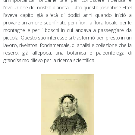
l’evoluzione del nostro pianeta. Tutto questo Josephine Ettel
l’aveva capito già all’età di dodici anni quando iniziò a
provare un amore sconfinato per i fiori, la flora locale, per le
montagne e per i boschi in cui andava a passeggiare da
piccola. Questo suo interesse si trasformò ben presto in un
lavoro, rivelatosi fondamentale, di analisi e collezione che la
resero, già all’epoca, una botanica e paleontologa di
grandissimo rilievo per la ricerca scientifica.