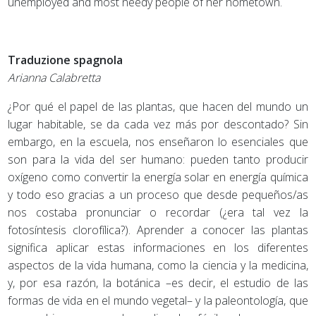
unemployed and most needy people of her hometown.
Traduzione spagnola
Arianna Calabretta
¿Por qué el papel de las plantas, que hacen del mundo un
lugar habitable, se da cada vez más por descontado? Sin
embargo, en la escuela, nos enseñaron lo esenciales que
son para la vida del ser humano: pueden tanto producir
oxígeno como convertir la energía solar en energía química
y todo eso gracias a un proceso que desde pequeños/as
nos costaba pronunciar o recordar (¿era tal vez la
fotosíntesis clorofílica?). Aprender a conocer las plantas
significa aplicar estas informaciones en los diferentes
aspectos de la vida humana, como la ciencia y la medicina,
y, por esa razón, la botánica –es decir, el estudio de las
formas de vida en el mundo vegetal– y la paleontología, que