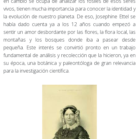
en cambio se ocupa de analizar los fósiles de esos seres
vivos, tienen mucha importancia para conocer la identidad y
la evolución de nuestro planeta. De eso, Josephine Ettel se
había dado cuenta ya a los 12 años cuando empezó a
sentir un amor desbordante por las flores, la flora local, las
montañas y los bosques donde iba a pasear desde
pequeña. Este interés se convirtió pronto en un trabajo
fundamental de análisis y recolección que la hicieron, ya en
su época, una botánica y paleontóloga de gran relevancia
para la investigación científica.