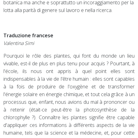
botanica ma anche e soprattutto un incoraggiamento per la
lotta alla parità di genere sul lavoro e nella ricerca.
Traduzione francese
Valentina Simi
Pourquoi le rôle des plantes, qui font du monde un lieu
vivable, est-il de plus en plus tenu pour acquis ? Pourtant, à
l'école, ils nous ont appris à quel point elles sont
indispensables à la vie de l'être humain : elles sont capables
à la fois de produire de l'oxygène et de transformer
l'énergie solaire en énergie chimique, et tout cela grâce à un
processus que, enfant, nous avions du mal à prononcer ou
à retenir (était-ce peut-être la photosynthèse de la
chlorophylle ?). Connaître les plantes signifie être capable
d'appliquer ces informations à différents aspects de la vie
humaine, tels que la science et la médecine, et, pour cette