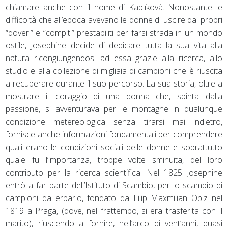
chiamare anche con il nome di Kablíkovà. Nonostante le
difficoltà che all’epoca avevano le donne di uscire dai propri
“doveri” e “compiti” prestabiliti per farsi strada in un mondo
ostile, Josephine decide di dedicare tutta la sua vita alla
natura ricongiungendosi ad essa grazie alla ricerca, allo
studio e alla collezione di migliaia di campioni che è riuscita
a recuperare durante il suo percorso. La sua storia, oltre a
mostrare il coraggio di una donna che, spinta dalla
passione, si avventurava per le montagne in qualunque
condizione metereologica senza tirarsi mai indietro,
fornisce anche informazioni fondamentali per comprendere
quali erano le condizioni sociali delle donne e soprattutto
quale fu l’importanza, troppe volte sminuita, del loro
contributo per la ricerca scientifica. Nel 1825 Josephine
entrò a far parte dell’Istituto di Scambio, per lo scambio di
campioni da erbario, fondato da Filip Maxmilian Opiz nel
1819 a Praga, (dove, nel frattempo, si era trasferita con il
marito), riuscendo a fornire, nell’arco di vent’anni, quasi