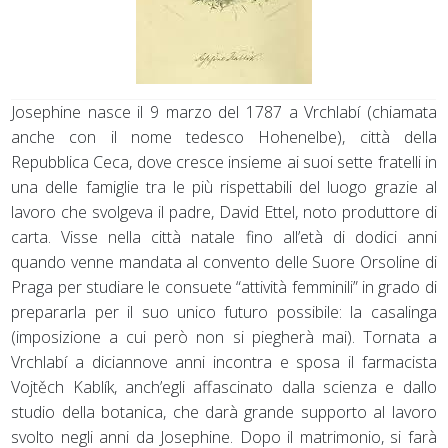
Josephine nasce il 9 marzo del 1787 a Vrchlabí (chiamata
anche con il nome tedesco Hohenelbe), città della
Repubblica Ceca, dove cresce insieme ai suoi sette fratelli in
una delle famiglie tra le più rispettabili del luogo grazie al
lavoro che svolgeva il padre, David Ettel, noto produttore di
carta. Visse nella città natale fino all’età di dodici anni
quando venne mandata al convento delle Suore Orsoline di
Praga per studiare le consuete “attività femminili” in grado di
prepararla per il suo unico futuro possibile: la casalinga
(imposizione a cui però non si piegherà mai). Tornata a
Vrchlabí a diciannove anni incontra e sposa il farmacista
Vojtěch Kablík, anch’egli affascinato dalla scienza e dallo
studio della botanica, che darà grande supporto al lavoro
svolto negli anni da Josephine. Dopo il matrimonio, si farà