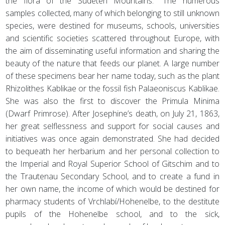
the flora of the Sudeten Mountains." The numerous
samples collected, many of which belonging to still unknown
species, were destined for museums, schools, universities
and scientific societies scattered throughout Europe, with
the aim of disseminating useful information and sharing the
beauty of the nature that feeds our planet. A large number
of these specimens bear her name today, such as the plant
Rhizolithes Kablikae or the fossil fish Palaeoniscus Kablikae.
She was also the first to discover the Primula Minima
(Dwarf Primrose). After Josephine’s death, on July 21, 1863,
her great selflessness and support for social causes and
initiatives was once again demonstrated. She had decided
to bequeath her herbarium and her personal collection to
the Imperial and Royal Superior School of Gitschim and to
the Trautenau Secondary School, and to create a fund in
her own name, the income of which would be destined for
pharmacy students of Vrchlabí/Hohenelbe, to the destitute
pupils of the Hohenelbe school, and to the sick,