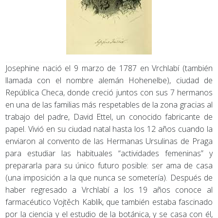
Josephine nació el 9 marzo de 1787 en Vrchlabí (también
llamada con el nombre alemán Hohenelbe), ciudad de
República Checa, donde creció juntos con sus 7 hermanos
en una de las familias más respetables de la zona gracias al
trabajo del padre, David Ettel, un conocido fabricante de
papel. Vivió en su ciudad natal hasta los 12 años cuando la
enviaron al convento de las Hermanas Ursulinas de Praga
para estudiar las habituales “actividades femeninas” y
prepararla para su único futuro posible: ser ama de casa
(una imposición a la que nunca se sometería). Después de
haber regresado a Vrchlabí a los 19 años conoce al
farmacéutico Vojtěch Kablík, que también estaba fascinado
por la ciencia y el estudio de la botánica, y se casa con él,