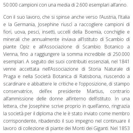
50.000 campioni con una media di 2.600 esemplari all’anno.
Con il suo lavoro, che si spinse anche verso l’Austria, l’Italia
e la Germania, Josephine riuscì a raccogliere campioni di
fiori, uova, pesci, insetti, uccelli della Boemia, conchiglie e
minerali che annualmente inviava all’Istituto di Scambio di
piante Opiz e all’Associazione di Scambio Botanico a
Vienna, fino a raggiungere la somma incredibile di 250.000
esemplari. A seguito dei suoi contribuiti essenziali, nel 1841
venne accettata nell’Associazione di Storia Naturale di
Praga e nella Società Botanica di Ratisbona, riuscendo a
scardinare e abbattere le critiche e l’opposizione, di stampo
conservatrice, dell’ex presidente Martius, contrario
all’ammissione delle donne all’interno dell’istituto. In una
lettera, che Josephine scrive proprio in quell’anno, ringrazia
la società per il diploma che le è stato inviato come membro
corrispondente, ribadendo il suo impegno nel continuare il
lavoro di collezione di piante dei Monti dei Giganti. Nel 1853