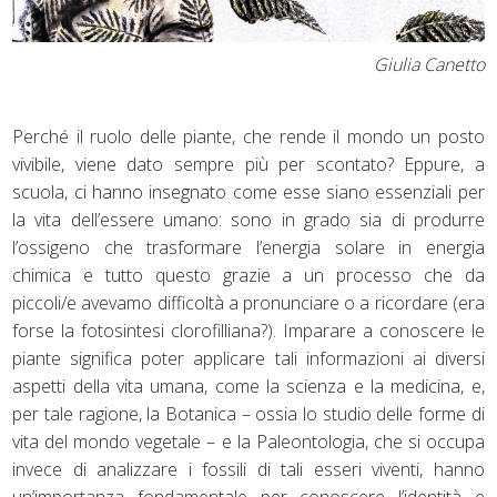
Giulia Canetto
Perché il ruolo delle piante, che rende il mondo un posto
vivibile, viene dato sempre più per scontato? Eppure, a
scuola, ci hanno insegnato come esse siano essenziali per
la vita dell’essere umano: sono in grado sia di produrre
l’ossigeno che trasformare l’energia solare in energia
chimica e tutto questo grazie a un processo che da
piccoli/e avevamo difficoltà a pronunciare o a ricordare (era
forse la fotosintesi clorofilliana?). Imparare a conoscere le
piante significa poter applicare tali informazioni ai diversi
aspetti della vita umana, come la scienza e la medicina, e,
per tale ragione, la Botanica – ossia lo studio delle forme di
vita del mondo vegetale – e la Paleontologia, che si occupa
invece di analizzare i fossili di tali esseri viventi, hanno
un’importanza fondamentale per conoscere l’identità e