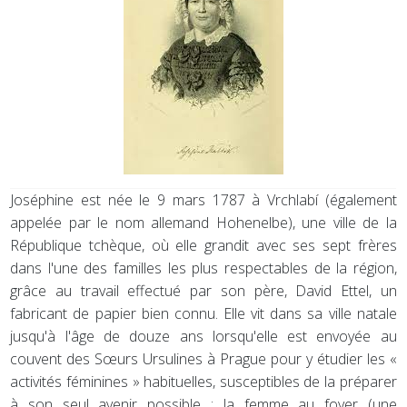
Joséphine est née le 9 mars 1787 à Vrchlabí (également
appelée par le nom allemand Hohenelbe), une ville de la
République tchèque, où elle grandit avec ses sept frères
dans l'une des familles les plus respectables de la région,
grâce au travail effectué par son père, David Ettel, un
fabricant de papier bien connu. Elle vit dans sa ville natale
jusqu'à l'âge de douze ans lorsqu'elle est envoyée au
couvent des Sœurs Ursulines à Prague pour y étudier les «
activités féminines » habituelles, susceptibles de la préparer
à son seul avenir possible : la femme au foyer (une