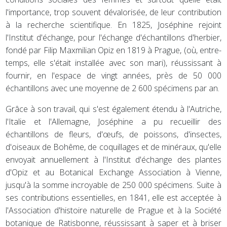
l'importance, trop souvent dévalorisée, de leur contribution
à la recherche scientifique. En 1825, Joséphine rejoint
l'Institut d'échange, pour l'échange d'échantillons d'herbier,
fondé par Filip Maxmilian Opiz en 1819 à Prague, (où, entre-
temps, elle s'était installée avec son mari), réussissant à
fournir, en l'espace de vingt années, près de 50 000
échantillons avec une moyenne de 2 600 spécimens par an.
Grâce à son travail, qui s'est également étendu à l'Autriche,
l'Italie et l'Allemagne, Joséphine a pu recueillir des
échantillons de fleurs, d'œufs, de poissons, d'insectes,
d'oiseaux de Bohême, de coquillages et de minéraux, qu'elle
envoyait annuellement à l'Institut d'échange des plantes
d'Opiz et au Botanical Exchange Association à Vienne,
jusqu'à la somme incroyable de 250 000 spécimens. Suite à
ses contributions essentielles, en 1841, elle est acceptée à
l'Association d'histoire naturelle de Prague et à la Société
botanique de Ratisbonne, réussissant à saper et à briser