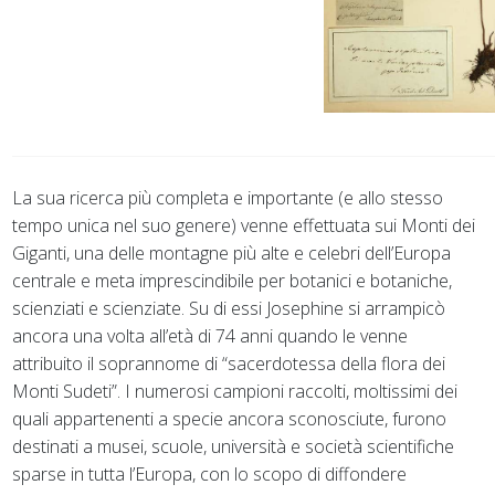
La sua ricerca più completa e importante (e allo stesso
tempo unica nel suo genere) venne effettuata sui Monti dei
Giganti, una delle montagne più alte e celebri dell’Europa
centrale e meta imprescindibile per botanici e botaniche,
scienziati e scienziate. Su di essi Josephine si arrampicò
ancora una volta all’età di 74 anni quando le venne
attribuito il soprannome di “sacerdotessa della flora dei
Monti Sudeti”. I numerosi campioni raccolti, moltissimi dei
quali appartenenti a specie ancora sconosciute, furono
destinati a musei, scuole, università e società scientifiche
sparse in tutta l’Europa, con lo scopo di diffondere