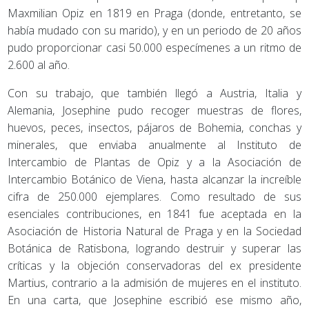
Maxmilian Opiz en 1819 en Praga (donde, entretanto, se
había mudado con su marido), y en un periodo de 20 años
pudo proporcionar casi 50.000 especímenes a un ritmo de
2.600 al año.
Con su trabajo, que también llegó a Austria, Italia y
Alemania, Josephine pudo recoger muestras de flores,
huevos, peces, insectos, pájaros de Bohemia, conchas y
minerales, que enviaba anualmente al Instituto de
Intercambio de Plantas de Opiz y a la Asociación de
Intercambio Botánico de Viena, hasta alcanzar la increíble
cifra de 250.000 ejemplares. Como resultado de sus
esenciales contribuciones, en 1841 fue aceptada en la
Asociación de Historia Natural de Praga y en la Sociedad
Botánica de Ratisbona, logrando destruir y superar las
críticas y la objeción conservadoras del ex presidente
Martius, contrario a la admisión de mujeres en el instituto.
En una carta, que Josephine escribió ese mismo año,