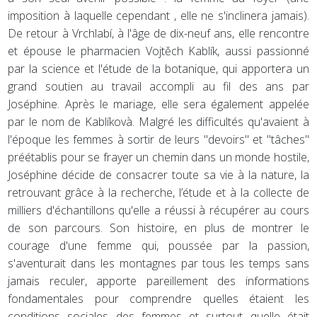
imposition à laquelle cependant , elle ne s'inclinera jamais).
De retour à Vrchlabí, à l'âge de dix-neuf ans, elle rencontre
et épouse le pharmacien Vojtěch Kablík, aussi passionné
par la science et l'étude de la botanique, qui apportera un
grand soutien au travail accompli au fil des ans par
Joséphine. Après le mariage, elle sera également appelée
par le nom de Kablíkovà. Malgré les difficultés qu'avaient à
l'époque les femmes à sortir de leurs "devoirs" et "tâches"
préétablis pour se frayer un chemin dans un monde hostile,
Joséphine décide de consacrer toute sa vie à la nature, la
retrouvant grâce à la recherche, l’étude et à la collecte de
milliers d'échantillons qu'elle a réussi à récupérer au cours
de son parcours. Son histoire, en plus de montrer le
courage d'une femme qui, poussée par la passion,
s'aventurait dans les montagnes par tous les temps sans
jamais reculer, apporte pareillement des informations
fondamentales pour comprendre quelles étaient les
conditions sociales des femmes et surtout quelle était