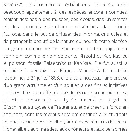
Sudètes". Les nombreux échantillons collectés, dont
beaucoup appartenant à des espèces encore inconnues,
étaient destinés à des musées, des écoles, des universités
et des sociétés scientifiques disséminés dans toute
l'Europe, dans le but de diffuser des informations utiles et
de partager la beauté de la nature qui nourrit notre planète.
Un grand nombre de ces spécimens portent aujourd'hui
son nom, comme le nom de plante Rhizolithes Kablikae ou
le poisson fossile Palaeoniscus Kablikae. Elle fut aussi la
première à découvrir la Primula Minima. À la mort de
Joséphine, le 21 juillet 1863, elle a su à nouveau faire preuve
d'un grand altruisme et d'un soutien à des fins et initiatives
sociales. Elle a en effet décidé de léguer son herbier et sa
collection personnelle au Lycée Impérial et Royal de
Gitschim et au Lycée de Trautenau, et de créer un fonds en
son nom, dont les revenus seraient destinés aux étudiants
en pharmacie de Hohenelber, aux élèves démunis de l'école
Hohenelber, aux malades, aux chômeurs et aux personnes