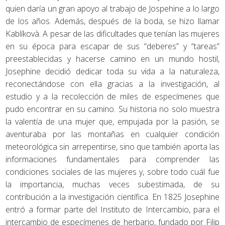
quien daría un gran apoyo al trabajo de Jospehine a lo largo
de los años. Además, después de la boda, se hizo llamar
Kablíkovà. A pesar de las dificultades que tenían las mujeres
en su época para escapar de sus “deberes” y “tareas”
preestablecidas y hacerse camino en un mundo hostil,
Josephine decidió dedicar toda su vida a la naturaleza,
reconectándose con ella gracias a la investigación, al
estudio y a la recolección de miles de especímenes que
pudo encontrar en su camino. Su historia no solo muestra
la valentía de una mujer que, empujada por la pasión, se
aventuraba por las montañas en cualquier condición
meteorológica sin arrepentirse, sino que también aporta las
informaciones fundamentales para comprender las
condiciones sociales de las mujeres y, sobre todo cuál fue
la importancia, muchas veces subestimada, de su
contribución a la investigación científica. En 1825 Josephine
entró a formar parte del Instituto de Intercambio, para el
intercambio de especímenes de herbario, fundado por Filip